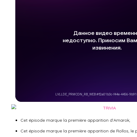
Cet épisode marque la première apparition d’Amarok,
Cet épisode marque la première apparition de Rollos, le p