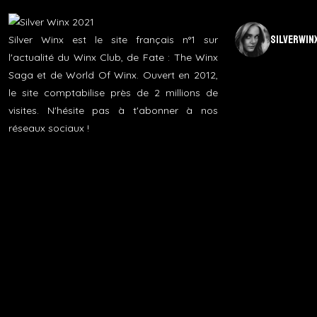
silverwin
Silver Winx est le site français n°1 sur
l'actualité du Winx Club, de Fate : The Winx
Saga et de World Of Winx. Ouvert en 2012,
le site comptabilise près de 2 millions de
visites. N'hésite pas à t'abonner à nos
réseaux sociaux !