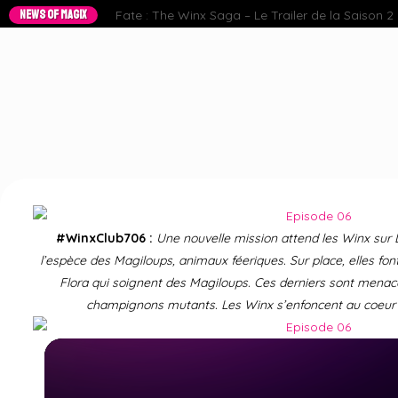
NEWS OF MAGIX
Fate : The Winx Saga – Le Trailer de la Saison 2 e
#WinxClub706 :
Une nouvelle mission attend les Winx sur 
l’espèce des Magiloups, animaux féeriques. Sur place, elles fo
Flora qui soignent des Magiloups. Ces derniers sont menac
champignons mutants. Les Winx s’enfoncent au coeur 