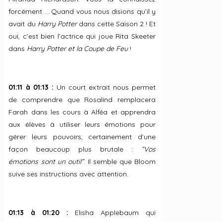
forcément … Quand vous nous disions qu’il y
avait du
Harry Potter
dans cette Saison 2 ! Et
oui, c’est bien l’actrice qui joue Rita Skeeter
dans
Harry Potter et la Coupe de Feu
!
01:11 à 01:13 :
Un court extrait nous permet
de comprendre que Rosalind remplacera
Farah dans les cours à Alféa et apprendra
aux élèves à utiliser leurs émotions pour
gérer leurs pouvoirs, certainement d’une
façon beaucoup plus brutale :
“Vos
émotions sont un outil”
. Il semble que Bloom
suive ses instructions avec attention.
01:13 à 01:20 :
Elisha Applebaum qui