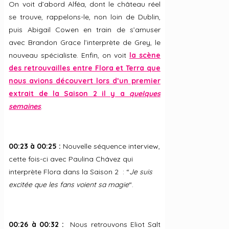
On voit d’abord Alféa, dont le château réel
se trouve, rappelons-le, non loin de Dublin,
puis Abigail Cowen en train de s’amuser
avec Brandon Grace l’interprète de Grey, le
nouveau spécialiste. Enfin, on voit
la scène
des retrouvailles entre Flora et Terra que
nous avions découvert lors d’un premier
extrait de la Saison 2 il y a
quelques
semaines
.
00:23 à 00:25 :
Nouvelle séquence interview,
cette fois-ci avec Paulina Chávez qui
interprète Flora dans la Saison 2 : “
Je suis
excitée que les fans voient sa magie
“.
00:26 à 00:32 :
Nous retrouvons Eliot Salt