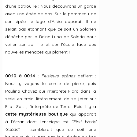
d’une patrouille : Nous découvrons un garde
avec une épée de dos. Sur le pommeau de
son épée, le logo d’Alféa apparaît. Il ne
serait pas étonnant que ce soit un Solarien
dépêché par la Reine Luna de Solaria pour
veiller sur sa fille et sur l’école face aux
nouvelles menaces qui planent !
00:10 à 00:14 :
Plusieurs scènes
défilent :
Nous y voyons le cercle de pierre, puis
Paulina Chávez qui interprète Flora dans la
série en train littéralement de se jeter sur
Eliot Salt , l’interprète de Terra. Puis il y a
cette mystérieuse boutique
qui apparaît
à l’écran dont l’enseigne est
“First World
Goods”
. Il semblerait que ce soit une
boutique du village pas loin d’Alféa où l’on