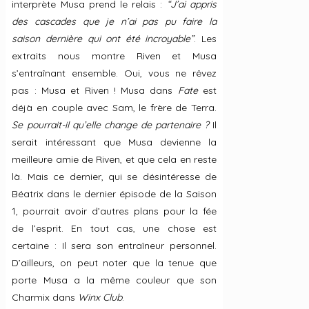
interprète Musa prend le relais :
“J’ai appris
des cascades que je n’ai pas pu faire la
saison dernière qui ont été incroyable”
. Les
extraits nous montre Riven et Musa
s’entraînant ensemble. Oui, vous ne rêvez
pas : Musa et Riven ! Musa dans
Fate
est
déjà en couple avec Sam, le frère de Terra.
Se pourrait-il qu’elle change de partenaire ?
Il
serait intéressant que Musa devienne la
meilleure amie de Riven, et que cela en reste
là. Mais ce dernier, qui se désintéresse de
Béatrix dans le dernier épisode de la Saison
1, pourrait avoir d’autres plans pour la fée
de l’esprit. En tout cas, une chose est
certaine : Il sera son entraîneur personnel.
D’ailleurs, on peut noter que la tenue que
porte Musa a la même couleur que son
Charmix dans
Winx Club
.