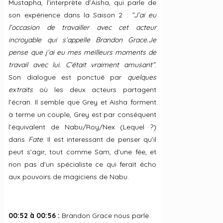
Mustapha, l’interprète d’Aisha, qui parle de
son expérience dans la Saison 2 :
“J’ai eu
l’occasion de travailler avec cet acteur
incroyable qui s’appelle Brandon Grace.Je
pense que j’ai eu mes meilleurs moments de
travail avec lui. C’était vraiment amusant”
.
Son dialogue est ponctué par
quelques
extraits
où les deux acteurs partagent
l’écran. Il semble que Grey et Aisha forment
à terme un couple, Grey est par conséquent
l’équivalent de Nabu/Roy/Nex (Lequel ?)
dans
Fate
. Il est interessant de penser qu’il
peut s’agir, tout comme Sam, d’une fée, et
non pas d’un spécialiste ce qui ferait écho
aux pouvoirs de magiciens de Nabu.
00:52 à 00:56 :
Brandon Grace nous parle