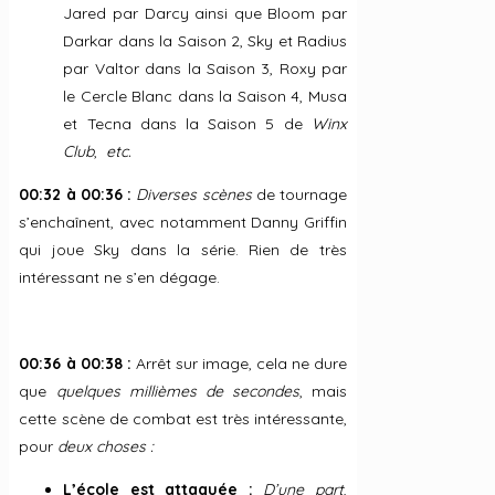
Jared par Darcy ainsi que Bloom par
Darkar dans la Saison 2, Sky et Radius
par Valtor dans la Saison 3, Roxy par
le Cercle Blanc dans la Saison 4, Musa
et Tecna dans la Saison 5 de
Winx
Club
,
etc.
00:32 à 00:36 :
Diverses scènes
de tournage
s’enchaînent, avec notamment Danny Griffin
qui joue Sky dans la série. Rien de très
intéressant ne s’en dégage.
00:36 à 00:38 :
Arrêt sur image, cela ne dure
que
quelques millièmes de secondes
, mais
cette scène de combat est très intéressante,
pour
deux choses :
L’école est attaquée :
D’une part
,