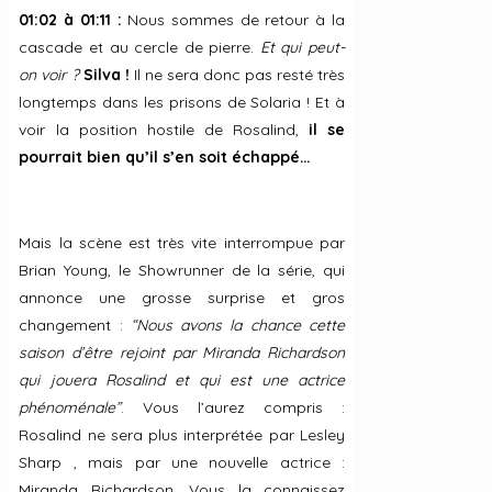
01:02 à 01:11 :
Nous sommes de retour à la
cascade et au cercle de pierre.
Et qui peut-
on voir ?
Silva !
Il ne sera donc pas resté très
longtemps dans les prisons de Solaria ! Et à
voir la position hostile de Rosalind,
il se
pourrait bien qu’il s’en soit échappé…
Mais la scène est très vite interrompue par
Brian Young, le Showrunner de la série, qui
annonce une grosse surprise et gros
changement :
“Nous avons la chance cette
saison d’être rejoint par Miranda Richardson
qui jouera Rosalind et qui est une actrice
phénoménale”
. Vous l’aurez compris :
Rosalind ne sera plus interprétée par Lesley
Sharp , mais par une nouvelle actrice :
Miranda Richardson. Vous la connaissez