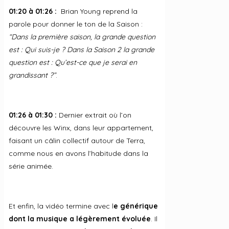
01:20 à 01:26 :
Brian Young reprend la
parole pour donner le ton de la Saison :
“Dans la première saison, la grande question
est : Qui suis-je ? Dans la Saison 2 la grande
question est : Qu’est-ce que je serai en
grandissant ?”
.
01:26 à 01:30 :
Dernier extrait où l’on
découvre les Winx, dans leur appartement,
faisant un câlin collectif autour de Terra,
comme nous en avons l’habitude dans la
série animée.
Et enfin, la vidéo termine avec l
e générique
dont la musique a légèrement évoluée
. Il