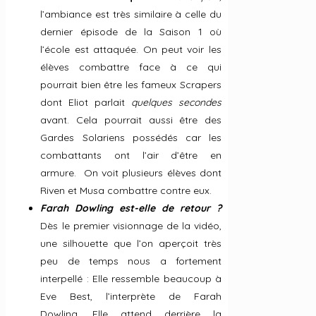
l’ambiance est très similaire à celle du
dernier épisode de la Saison 1 où
l’école est attaquée. On peut voir les
élèves combattre face à ce qui
pourrait bien être les fameux Scrapers
dont Eliot parlait
quelques secondes
avant. Cela pourrait aussi être des
Gardes Solariens possédés car les
combattants ont l’air d’être en
armure. On voit plusieurs élèves dont
Riven et Musa combattre contre eux.
Farah Dowling est-elle de retour ?
Dès le premier visionnage de la vidéo,
une silhouette que l’on aperçoit très
peu de temps nous a fortement
interpellé : Elle ressemble beaucoup à
Eve Best, l’interprète de Farah
Dowling. Elle attend derrière la