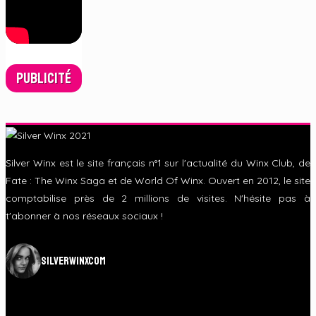
Publicité
Silver Winx est le site français n°1 sur l'actualité du Winx Club, de
Fate : The Winx Saga et de World Of Winx. Ouvert en 2012, le site
comptabilise près de 2 millions de visites. N'hésite pas à
t'abonner à nos réseaux sociaux !
silverwinxcom