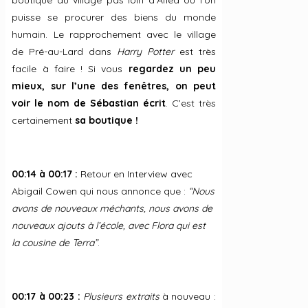
puisse se procurer des biens du monde
humain. Le rapprochement avec le village
de Pré-au-Lard dans
Harry Potter
est très
facile à faire ! Si vous
regardez un peu
mieux, sur l’une des fenêtres, on peut
voir le nom de Sébastian écrit
. C’est très
certainement
sa boutique !
00:14 à 00:17 :
Retour en Interview avec
Abigail Cowen qui nous annonce que :
“Nous
avons de nouveaux méchants, nous avons de
nouveaux ajouts à l’école, avec Flora qui est
la cousine de Terra”
.
00:17 à 00:23 :
Plusieurs extraits
à nouveau :