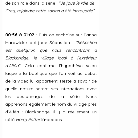
de son rôle dans la série :
“Je joue le rôle de
Grey, rejoindre cette saison a été incroyable”
.
00:56 à 01:02 :
Puis on enchaîne sur Éanna
Hardwicke qui joue Sébastian :
“Sébastian
est quelqu’un que nous rencontrons à
Blackbridge, le village local à l’extérieur
d’Alféa”
. Cela confirme l’hypothèse selon
laquelle la boutique que l’on voit au début
de la vidéo lui appartient. Reste à savoir de
quelle nature seront ses interactions avec
les personnages de la série. Nous
apprenons également le nom du village près
d’Alféa : Blackbridge. Il y a réellement un
côté
Harry Potter
là-dedans.