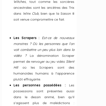
Witches
, tout comme les sorcières
ancestrales sont les ancêtres des Trix
dans
Winx Club
, bien que la Saison 8
soit venue compromettre ce fait.
Les Scrapers :
Est-ce de nouveaux
monstres ? Où les personnes que l’on
voit combattre un peu plus loin dans la
vidéo ?
La dénomination Scraper
permet de renvoyer au jeu vidéo
Silent
Hill
où les Scrapers sont des
humanoïdes humains à l’apparence
plutôt effrayante.
Les personnes possédées :
Les
possessions sont présentes aussi
dans le dessin animé, bien qu’il
s’agissent plus de malédictions :