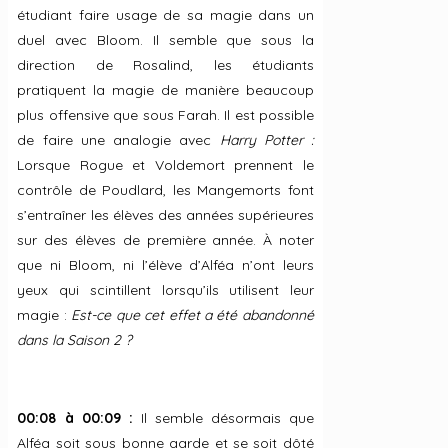
étudiant faire usage de sa magie dans un
duel avec Bloom. Il semble que sous la
direction de Rosalind, les étudiants
pratiquent la magie de manière beaucoup
plus offensive que sous Farah. Il est possible
de faire une analogie avec
Harry Potter :
Lorsque Rogue et Voldemort prennent le
contrôle de Poudlard, les Mangemorts font
s’entraîner les élèves des années supérieures
sur des élèves de première année. À noter
que ni Bloom, ni l’élève d’Alféa n’ont leurs
yeux qui scintillent lorsqu’ils utilisent leur
magie :
Est-ce que cet effet a été abandonné
dans la Saison 2 ?
00:08 à 00:09 :
Il semble désormais que
Alféa soit sous bonne garde et se soit dôté