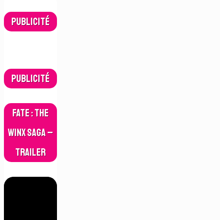
Publicité
Publicité
Fate : The
Winx Saga –
Trailer