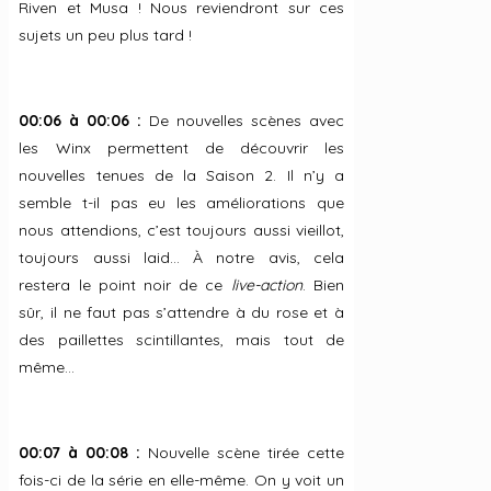
Riven et Musa ! Nous reviendront sur ces
sujets un peu plus tard !
00:06 à 00:06 :
De nouvelles scènes avec
les Winx permettent de découvrir les
nouvelles tenues de la Saison 2. Il n’y a
semble t-il pas eu les améliorations que
nous attendions, c’est toujours aussi vieillot,
toujours aussi laid… À notre avis, cela
restera le point noir de ce
live-action
. Bien
sûr, il ne faut pas s’attendre à du rose et à
des paillettes scintillantes, mais tout de
même…
00:07 à 00:08 :
Nouvelle scène tirée cette
fois-ci de la série en elle-même. On y voit un