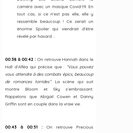
caméra avec un masque Covid-19. En
tout cas, si ce n’est pas elle, elle y
ressemble beaucoup ! Ce serait un
énorme Spoiler qui viendrait d’être
révélé par hasard….
00:38 à 00:42 :
On retrouve Hannah dans le
Hall d’Alféa qui précise que :
“Vous pouvez
vous attendre à des combats épics, beaucoup
de romances torrides”
. La scène qui suit
montre Bloom et Sky s’embrassant.
Rappelons que Abigail Cowen et Danny
Griffin sont en couple dans la vraie vie.
00:43 à 00:51 :
On retrouve Precious