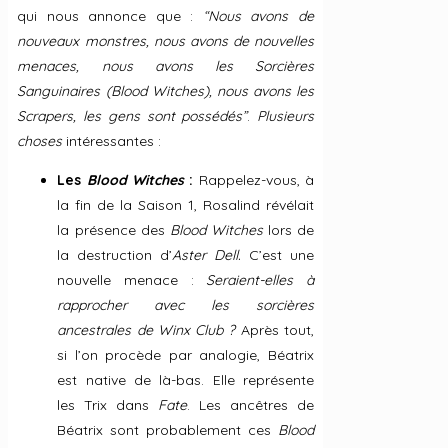
qui nous annonce que :
“Nous avons de
nouveaux monstres, nous avons de nouvelles
menaces, nous avons les Sorcières
Sanguinaires (Blood Witches), nous avons les
Scrapers, les gens sont possédés”
.
Plusieurs
choses
intéressantes :
Les
Blood Witches
:
Rappelez-vous, à
la fin de la Saison 1, Rosalind révélait
la présence des
Blood Witches
lors de
la destruction d’
Aster Dell.
C’est une
nouvelle menace :
Seraient-elles à
rapprocher avec les sorcières
ancestrales de Winx Club ?
Après tout,
si l’on procède par analogie, Béatrix
est native de là-bas. Elle représente
les Trix dans
Fate
. Les ancêtres de
Béatrix sont probablement ces
Blood