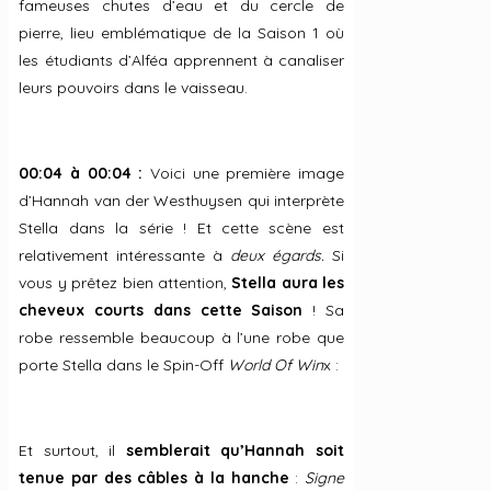
fameuses chutes d’eau et du cercle de
pierre, lieu emblématique de la Saison 1 où
les étudiants d’Alféa apprennent à canaliser
leurs pouvoirs dans le vaisseau.
00:04 à 00:04 :
Voici une première image
d’Hannah van der Westhuysen qui interprète
Stella dans la série ! Et cette scène est
relativement intéressante à
deux égards.
Si
vous y prêtez bien attention,
Stella aura les
cheveux courts dans cette Saison
! Sa
robe ressemble beaucoup à l’une robe que
porte Stella dans le Spin-Off
World Of Win
x :
Et surtout, il
semblerait qu’Hannah soit
tenue par des câbles à la hanche
:
Signe