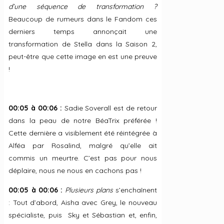
d’une séquence de transformation ?
Beaucoup de rumeurs dans le Fandom ces
derniers temps annonçait une
transformation de Stella dans la Saison 2,
peut-être que cette image en est une preuve
!
00:05 à 00:06 :
Sadie Soverall est de retour
dans la peau de notre BéaTrix préférée !
Cette dernière a visiblement été réintégrée à
Alféa par Rosalind, malgré qu’elle ait
commis un meurtre. C’est pas pour nous
déplaire, nous ne nous en cachons pas !
00:05 à 00:06 :
Plusieurs plans
s’enchaînent
: Tout d’abord, Aisha avec Grey, le nouveau
spécialiste, puis Sky et Sébastian et, enfin,