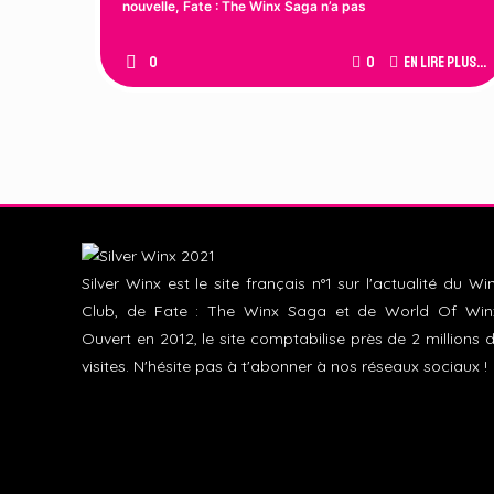
nouvelle, Fate : The Winx Saga n’a pas
0
0
En lire plus...
Silver Winx est le site français n°1 sur l'actualité du Wi
Club, de Fate : The Winx Saga et de World Of Win
Ouvert en 2012, le site comptabilise près de 2 millions 
visites. N'hésite pas à t'abonner à nos réseaux sociaux !