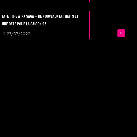
Fate : The Winx Saga – De nouveaux extraits et
une date pour la Saison 2 !
27/07/2022
0