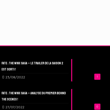
Fate : The Winx Saga – Le Trailer de la Saison 2
est sorti !
23/08/2022
1
Fate : The Winx Saga – Analyse du Premier Behind
The Scenes !
27/07/2022
0