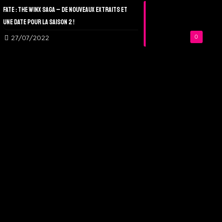
Fate : The Winx Saga – De nouveaux extraits et
une date pour la Saison 2 !
27/07/2022
0