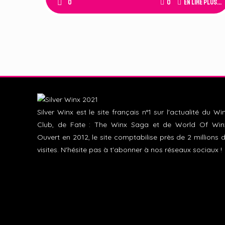
0
0
En lire plus...
Silver Winx est le site français n°1 sur l'actualité du Wi
Club, de Fate : The Winx Saga et de World Of Win
Ouvert en 2012, le site comptabilise près de 2 millions 
visites. N'hésite pas à t'abonner à nos réseaux sociaux !