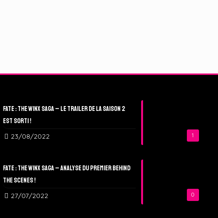
Fate : The Winx Saga – Le Trailer de la Saison 2
est sorti !
23/08/2022
1
Fate : The Winx Saga – Analyse du Premier Behind
The Scenes !
27/07/2022
0