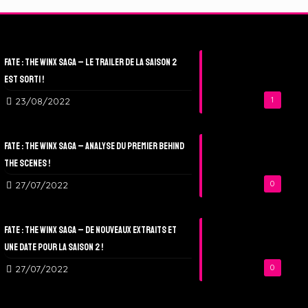
Fate : The Winx Saga – Le Trailer de la Saison 2
est sorti !
23/08/2022
1
Fate : The Winx Saga – Analyse du Premier Behind
The Scenes !
27/07/2022
0
Fate : The Winx Saga – De nouveaux extraits et
une date pour la Saison 2 !
27/07/2022
0