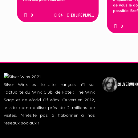
de vous le do
possible. Bref, 
0
34
En lire plus...
0
silverwin
Silver Winx est le site français n°1 sur
l'actualité du Winx Club, de Fate : The Winx
Saga et de World Of Winx. Ouvert en 2012,
le site comptabilise près de 2 millions de
visites. N'hésite pas à t'abonner à nos
réseaux sociaux !