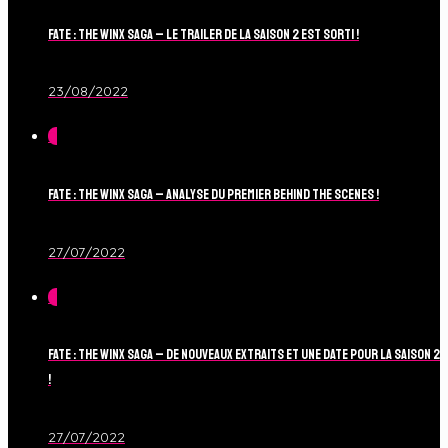
Fate : The Winx Saga – Le Trailer de la Saison 2 est sorti !
23/08/2022
0
Fate : The Winx Saga – Analyse du Premier Behind The Scenes !
27/07/2022
0
Fate : The Winx Saga – De nouveaux extraits et une date pour la Saison 2
!
27/07/2022