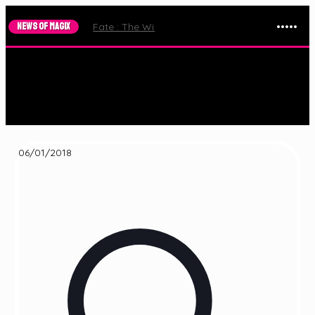
NEWS OF MAGIX
Fate : The Winx Saga – Le Trailer de la Saison 2 e
06/01/2018