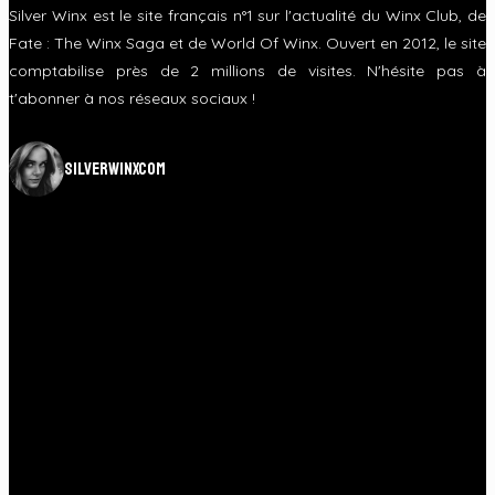
Silver Winx est le site français n°1 sur l'actualité du Winx Club, de
Fate : The Winx Saga et de World Of Winx. Ouvert en 2012, le site
comptabilise près de 2 millions de visites. N'hésite pas à
t'abonner à nos réseaux sociaux !
silverwinxcom