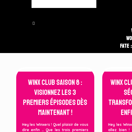
Wo
Fate 
Winx Club Saison 8 :
Winx Cl
Visionnez les 3
sé
premiers épisodes dès
transfo
maintenant !
enfi
Hey les Winxers ! Quel plaisir de vous
Hey les Winx
dire enfin … Que les trois premiers
allez bien !