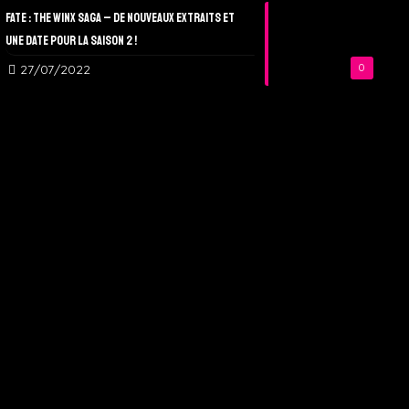
Fate : The Winx Saga – De nouveaux extraits et
une date pour la Saison 2 !
27/07/2022
0