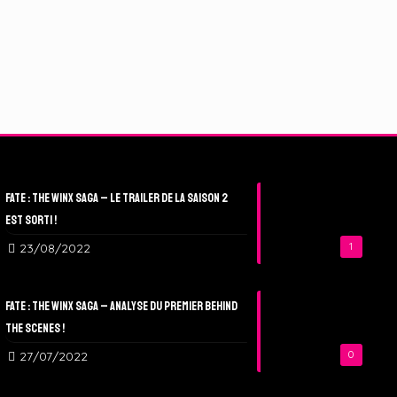
Fate : The Winx Saga – Le Trailer de la Saison 2
est sorti !
23/08/2022
1
Fate : The Winx Saga – Analyse du Premier Behind
The Scenes !
27/07/2022
0