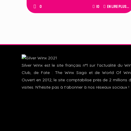
0
10
En lire plus...
Silver Winx est le site français n°1 sur l'actualité du Wi
Club, de Fate : The Winx Saga et de World Of Win
Ouvert en 2012, le site comptabilise près de 2 millions 
visites. N'hésite pas à t'abonner à nos réseaux sociaux !