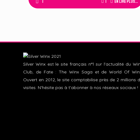
1
1
En lire plus...
Silver Winx est le site français n°1 sur l'actualité du Wi
Club, de Fate : The Winx Saga et de World Of Win
Ouvert en 2012, le site comptabilise près de 2 millions 
visites. N'hésite pas à t'abonner à nos réseaux sociaux !