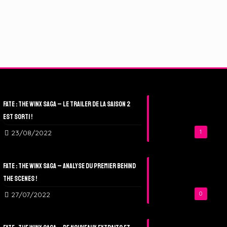
Fate : The Winx Saga – Le Trailer de la Saison 2
est sorti !
23/08/2022
1
Fate : The Winx Saga – Analyse du Premier Behind
The Scenes !
27/07/2022
0