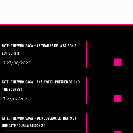
Fate : The Winx Saga – Le Trailer de la Saison 2
est sorti !
23/08/2022
1
Fate : The Winx Saga – Analyse du Premier Behind
The Scenes !
27/07/2022
0
Fate : The Winx Saga – De nouveaux extraits et
une date pour la Saison 2 !