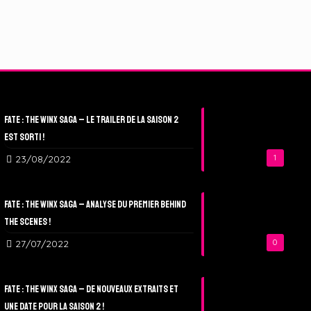
Fate : The Winx Saga – Le Trailer de la Saison 2
est sorti !
23/08/2022
1
Fate : The Winx Saga – Analyse du Premier Behind
The Scenes !
27/07/2022
0
Fate : The Winx Saga – De nouveaux extraits et
une date pour la Saison 2 !