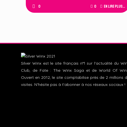
0
0
En lire plus...
Silver Winx est le site français n°1 sur l'actualité du Wi
Club, de Fate : The Winx Saga et de World Of Win
Ouvert en 2012, le site comptabilise près de 2 millions 
visites. N'hésite pas à t'abonner à nos réseaux sociaux !