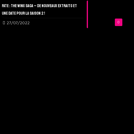
Fate : The Winx Saga – De nouveaux extraits et
une date pour la Saison 2 !
27/07/2022
0