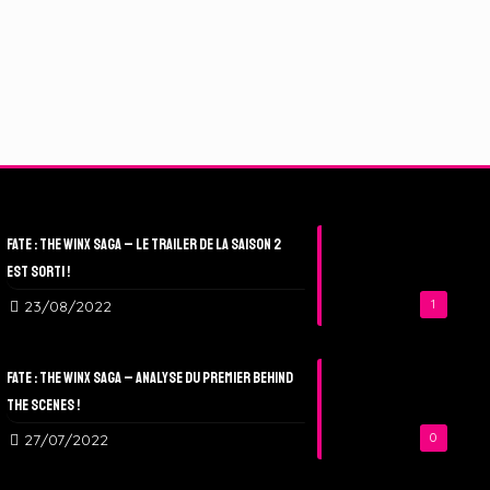
Fate : The Winx Saga – Le Trailer de la Saison 2
est sorti !
23/08/2022
1
Fate : The Winx Saga – Analyse du Premier Behind
The Scenes !
27/07/2022
0