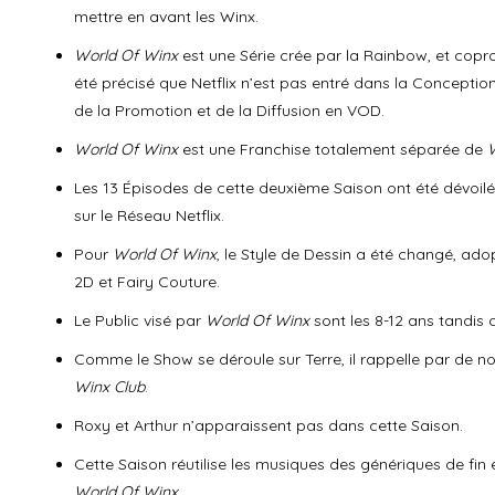
mettre en avant les Winx.
World Of Winx
est une Série crée par la Rainbow, et copro
été précisé que Netflix n’est pas entré dans la Conception
de la Promotion et de la Diffusion en VOD.
World Of Winx
est une Franchise totalement séparée de
Les 13 Épisodes de cette deuxième Saison ont été dévoilé
sur le Réseau Netflix.
Pour
World Of Winx
, le Style de Dessin a été changé, ad
2D et Fairy Couture.
Le Public visé par
World Of Winx
sont les 8-12 ans tandis
Comme le Show se déroule sur Terre, il rappelle par de 
Winx Club
.
Roxy et Arthur n’apparaissent pas dans cette Saison.
Cette Saison réutilise les musiques des génériques de fin 
World Of Winx
.