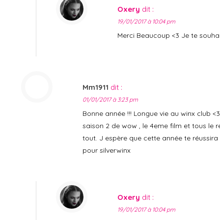
Oxery
dit :
19/01/2017 à 10:04 pm
Merci Beaucoup <3 Je te souhai
Mm1911
dit :
01/01/2017 à 3:23 pm
Bonne année !!! Longue vie au winx club <
saison 2 de wow , le 4eme film et tous le
tout. J espère que cette année te réussira 
pour silverwinx
Oxery
dit :
19/01/2017 à 10:04 pm