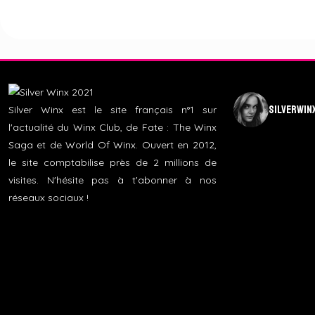
silverwin
Silver Winx est le site français n°1 sur
l'actualité du Winx Club, de Fate : The Winx
Saga et de World Of Winx. Ouvert en 2012,
le site comptabilise près de 2 millions de
visites. N'hésite pas à t'abonner à nos
réseaux sociaux !