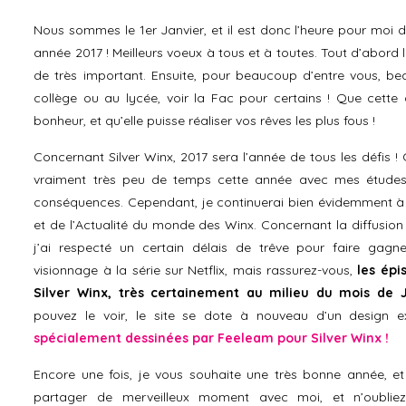
Nous sommes le 1er Janvier, et il est donc l’heure pour moi 
année 2017 ! Meilleurs voeux à tous et à toutes. Tout d’abord 
de très important. Ensuite, pour beaucoup d’entre vous, bea
collège ou au lycée, voir la Fac pour certains ! Que cette
bonheur, et qu’elle puisse réaliser vos rêves les plus fous !
Concernant Silver Winx, 2017 sera l’année de tous les défis !
vraiment très peu de temps cette année avec mes études, 
conséquences. Cependant, je continuerai bien évidemment à
et de l’Actualité du monde des Winx. Concernant la diffusio
j’ai respecté un certain délais de trêve pour faire gag
visionnage à la série sur Netflix, mais rassurez-vous,
les épi
Silver Winx, très certainement au milieu du mois de 
pouvez le voir, le site se dote à nouveau d’un design e
spécialement dessinées par Feeleam pour Silver Winx !
Encore une fois, je vous souhaite une très bonne année, e
partager de merveilleux moment avec moi, et n’oublie