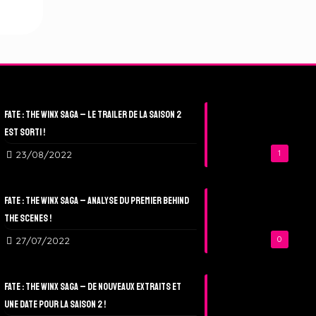
Fate : The Winx Saga – Le Trailer de la Saison 2
est sorti !
23/08/2022
1
Fate : The Winx Saga – Analyse du Premier Behind
The Scenes !
27/07/2022
0
Fate : The Winx Saga – De nouveaux extraits et
une date pour la Saison 2 !