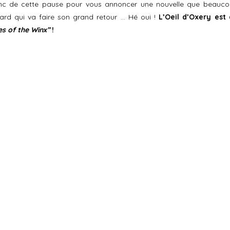
 donc de cette pause pour vous annoncer une nouvelle que beauc
fard qui va faire son grand retour … Hé oui !
L’Oeil d’Oxery est
es of the Winx”
!