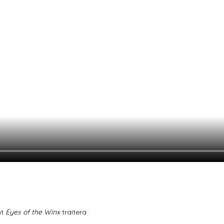
t
Eyes of the Winx
traitera :