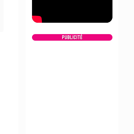
Publicité
e