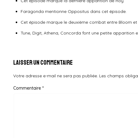
Cet épisode marque la dernière apparition de Roy.
Faragonda mentionne Oppositus dans cet épisode.
Cet épisode marque le deuxième combat entre Bloom et 
Tune, Digit, Athena, Concorda font une petite apparition 
Laisser un commentaire
Votre adresse e-mail ne sera pas publiée.
Les champs obliga
Commentaire
*