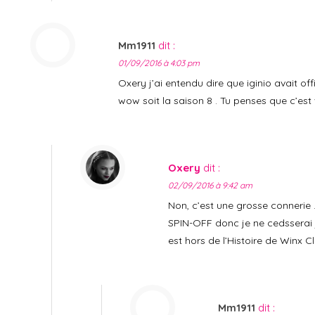
Mm1911
dit :
01/09/2016 à 4:03 pm
Oxery j’ai entendu dire que iginio avait offi
wow soit la saison 8 . Tu penses que c’est 
Oxery
dit :
02/09/2016 à 9:42 am
Non, c’est une grosse connerie
SPIN-OFF donc je ne cedsserai 
est hors de l’Histoire de Winx Cl
Mm1911
dit :