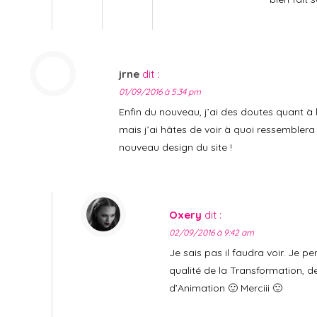
jrne
dit :
01/09/2016 à 5:34 pm
Enfin du nouveau, j’ai des doutes quant à l
mais j’ai hâtes de voir à quoi ressemblera 
nouveau design du site !
Oxery
dit :
02/09/2016 à 9:42 am
Je sais pas il faudra voir. Je p
qualité de la Transformation, d
d’Animation 🙂 Merciii 🙂