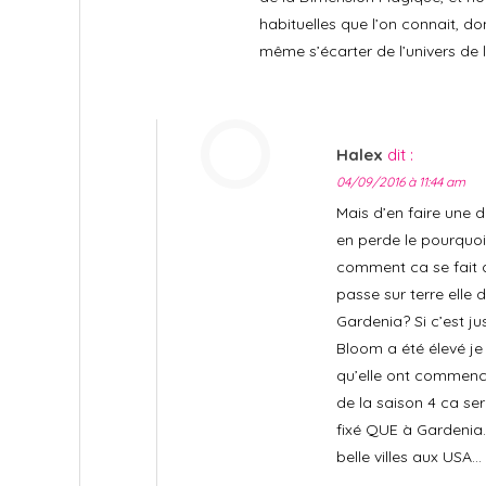
habituelles que l’on connait, 
même s’écarter de l’univers de l
Halex
dit :
04/09/2016 à 11:44 am
Mais d’en faire une d
en perde le pourquoi
comment ca se fait 
passe sur terre elle 
Gardenia? Si c’est ju
Bloom a été élevé je
qu’elle ont commencé
de la saison 4 ca ser
fixé QUE à Gardenia…
belle villes aux USA…