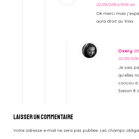
02/09/2016 à 10:05 am
Ok merci mais j’espè
aura droit au triiiix
Oxery
dit
02/09/2016 
Je sais pa
qu’elles n
coucou à l
Saison 8 
Laisser un commentaire
Votre adresse e-mail ne sera pas publiée.
Les champs obliga