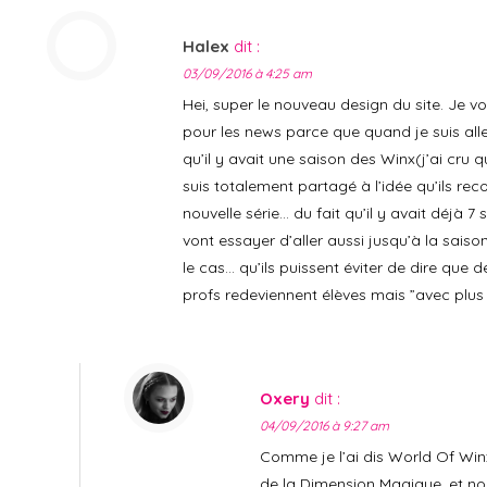
Halex
dit :
03/09/2016 à 4:25 am
Hei, super le nouveau design du site. Je vo
pour les news parce que quand je suis alle
qu’il y avait une saison des Winx(j’ai cru 
suis totalement partagé à l’idée qu’ils 
nouvelle série… du fait qu’il y avait déjà 7
vont essayer d’aller aussi jusqu’à la saison
le cas… qu’ils puissent éviter de dire que 
profs redeviennent élèves mais ”avec plus 
Oxery
dit :
04/09/2016 à 9:27 am
Comme je l’ai dis World Of Winx
de la Dimension Magique, et no