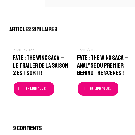
Articles similaires
23/08/2022
27/07/2022
Fate : The Winx Saga –
Fate : The Winx Saga –
Le Trailer de la Saison
Analyse du Premier
2 est sorti !
Behind The Scenes !
En lire plus...
En lire plus...
9 Comments