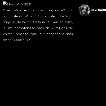
silverwin
Silver Winx est le site français n°1 sur
l'actualité du Winx Club, de Fate : The Winx
Saga et de World Of Winx. Ouvert en 2012,
le site comptabilise près de 2 millions de
visites. N'hésite pas à t'abonner à nos
réseaux sociaux !