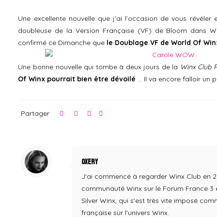
Une excellente nouvelle que j’ai l’occasion de vous révéler en
doubleuse de la Version Française (VF) de Bloom dans W
confirmé ce Dimanche que
le Doublage VF de World Of Win
Une bonne nouvelle qui tombe à deux jours de la
Winx Club 
Of Winx pourrait bien être dévoilé
… Il va encore falloir un 
Partager
Oxery
J'ai commencé à regarder Winx Club en 2004,
communauté Winx sur le Forum France 3 en
Silver Winx, qui s'est très vite imposé co
française sur l'univers Winx.