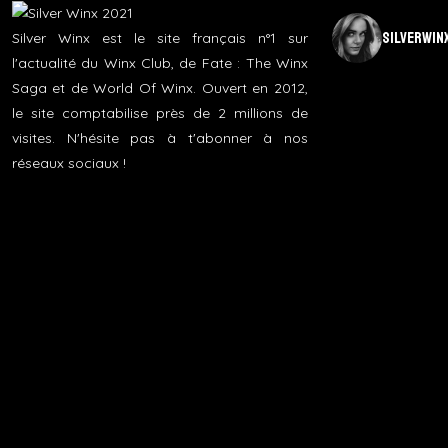
silverwin
Silver Winx est le site français n°1 sur
l'actualité du Winx Club, de Fate : The Winx
Saga et de World Of Winx. Ouvert en 2012,
le site comptabilise près de 2 millions de
visites. N'hésite pas à t'abonner à nos
réseaux sociaux !