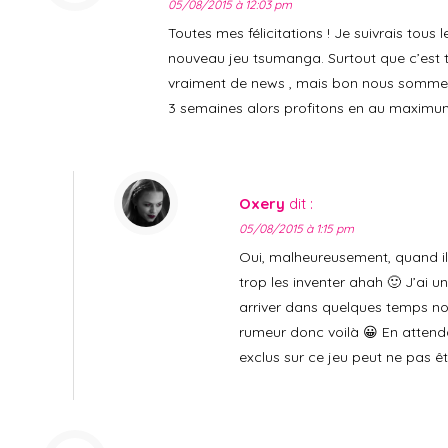
05/08/2015 à 12:03 pm
Toutes mes félicitations ! Je suivrais tous 
nouveau jeu tsumanga. Surtout que c’est t
vraiment de news , mais bon nous somme
3 semaines alors profitons en au maximum
Oxery
dit :
05/08/2015 à 1:15 pm
Oui, malheureusement, quand il
trop les inventer ahah 🙂 J’ai u
arriver dans quelques temps n
rumeur donc voilà 😀 En attend
exclus sur ce jeu peut ne pas ê