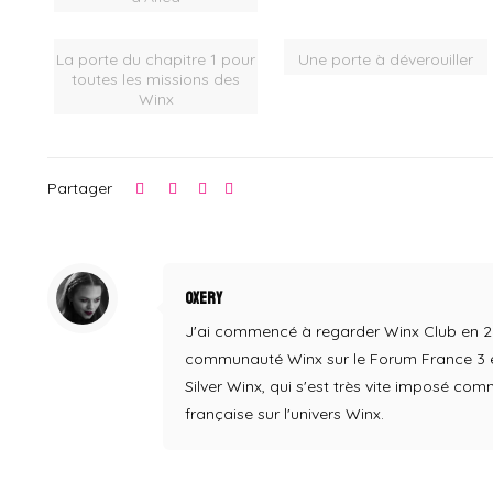
La porte du chapitre 1 pour
Une porte à déverouiller
toutes les missions des
Winx
Partager
Oxery
J'ai commencé à regarder Winx Club en 2004,
communauté Winx sur le Forum France 3 en
Silver Winx, qui s'est très vite imposé co
française sur l'univers Winx.