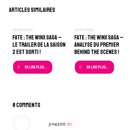
Articles similaires
23/08/2022
27/07/2022
Fate : The Winx Saga –
Fate : The Winx Saga –
Le Trailer de la Saison
Analyse du Premier
2 est sorti !
Behind The Scenes !
En lire plus...
En lire plus...
8 Comments
jrne200
dit :