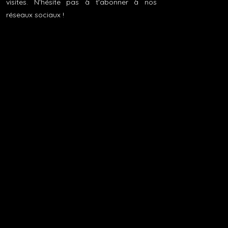
visites. N'hésite pas à t'abonner à nos
réseaux sociaux !