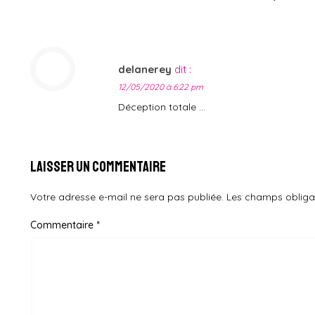
delanerey
dit :
12/05/2020 à 6:22 pm
Déception totale …
Laisser un commentaire
Votre adresse e-mail ne sera pas publiée.
Les champs obliga
Commentaire
*