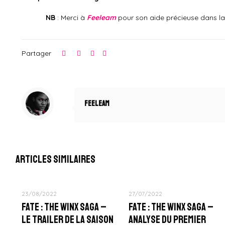
NB
: Merci à
Feeleam
pour son aide précieuse dans la 
Partager
Feeleam
Articles similaires
23/08/2022
27/07/2022
Fate : The Winx Saga –
Fate : The Winx Saga –
Le Trailer de la Saison
Analyse du Premier