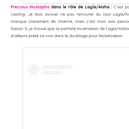
Precious Mustapha
dans le rôle de Layla/Aisha :
C’est p
casting. Je dois avouer ne pas retrouver du tout Layla/Ai
manque clairement de charme, mais c’est mon avis personn
Saison 5, je trouve que la parfaite incarnation de Layla/Aisha
d’ailleurs prêté sa voix dans le doublage pour Nickelodeon.