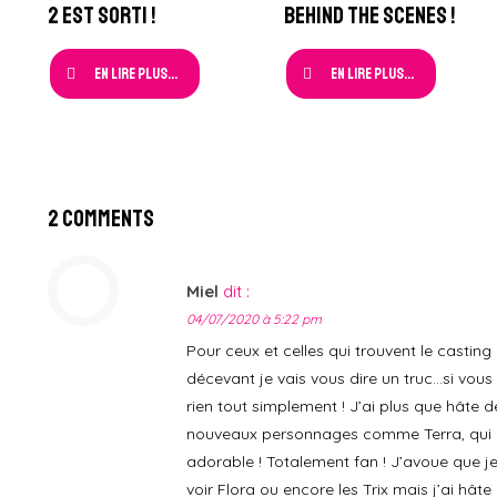
2 est sorti !
Behind The Scenes !
En lire plus...
En lire plus...
2 Comments
Miel
dit :
04/07/2020 à 5:22 pm
Pour ceux et celles qui trouvent le castin
décevant je vais vous dire un truc…si vous 
rien tout simplement ! J’ai plus que hâte de
nouveaux personnages comme Terra, qui 
adorable ! Totalement fan ! J’avoue que je
voir Flora ou encore les Trix mais j’ai hâte d