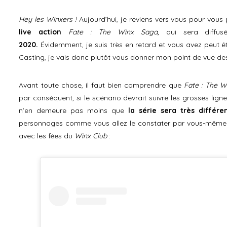
Hey les Winxers !
Aujourd’hui, je reviens vers vous pour vous 
live action
Fate : The Winx Saga,
qui sera diffu
2020.
Évidemment, je suis très en retard et vous avez peut ê
Casting, je vais donc plutôt vous donner mon point de vue de
Avant toute chose, il faut bien comprendre que
Fate : The W
par conséquent, si le scénario devrait suivre les grosses ligne
n’en demeure pas moins que
la série sera très différe
personnages comme vous allez le constater par vous-mêm
avec les fées du
Winx Club
: