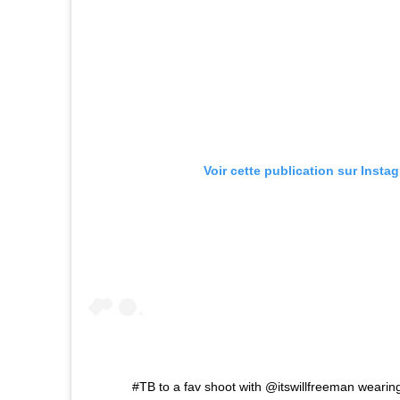
Voir cette publication sur Insta
#TB to a fav shoot with @itswillfreeman weari