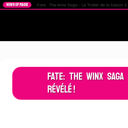
NEWS OF MAGIX
Fate : The Winx Saga – Le Trailer de la Saison 2 e
Fate: The Winx Saga
Révélé !