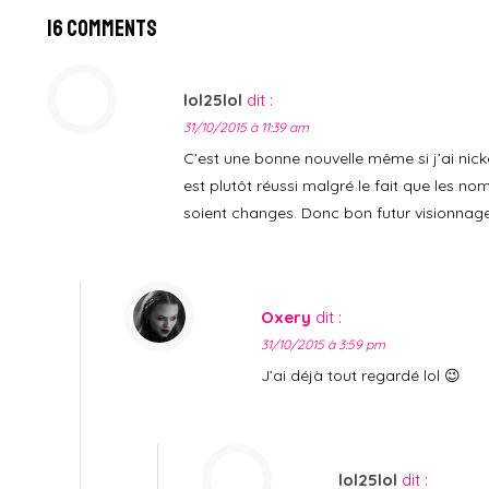
16 Comments
lol25lol
dit :
31/10/2015 à 11:39 am
C’est une bonne nouvelle même si j’ai nic
est plutôt réussi malgré le fait que les n
soient changes. Donc bon futur visionnage
Oxery
dit :
31/10/2015 à 3:59 pm
J’ai déjà tout regardé lol 😉
lol25lol
dit :