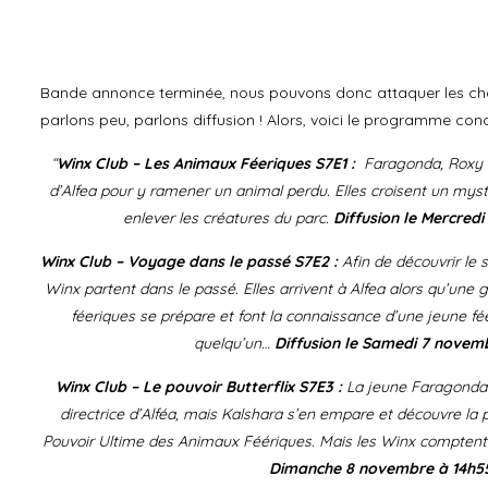
Bande annonce terminée, nous pouvons donc attaquer les chos
parlons peu, parlons diffusion ! Alors, voici le programme conc
“
Winx Club – Les Animaux Féeriques S7E1 :
Faragonda, Roxy e
d’Alfea pour y ramener un animal perdu. Elles croisent un myst
enlever les créatures du parc.
Diffusion le Mercred
Winx Club – Voyage dans le passé S7E2 :
Afin de découvrir le 
Winx partent dans le passé. Elles arrivent à Alfea alors qu’une
féeriques se prépare et font la connaissance d’une jeune fé
quelqu’un…
Diffusion le Samedi 7 novemb
Winx Club – Le pouvoir Butterflix S7E3 :
La jeune Faragonda 
directrice d’Alféa, mais Kalshara s’en empare et découvre la 
Pouvoir Ultime des Animaux Féériques. Mais les Winx compten
Dimanche 8 novembre à 14h55