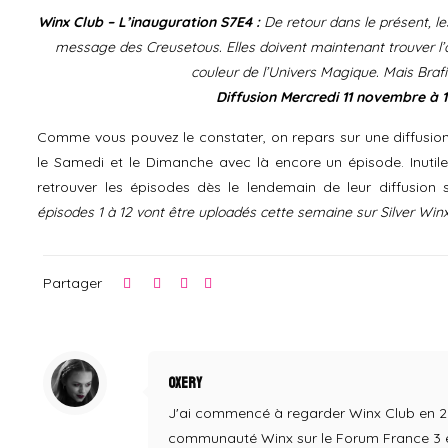
Winx Club – L’inauguration S7E4 :
De retour dans le présent, l
message des Creusetous. Elles doivent maintenant trouver l’
couleur de l’Univers Magique. Mais Brafi
Diffusion Mercredi 11 novembre à 
Comme vous pouvez le constater, on repars sur une diffusion
le Samedi et le Dimanche avec là encore un épisode. Inutil
retrouver les épisodes dès le lendemain de leur diffusion s
épisodes 1 à 12 vont être uploadés cette semaine sur Silver Win
Partager
Oxery
J'ai commencé à regarder Winx Club en 2004,
communauté Winx sur le Forum France 3 en