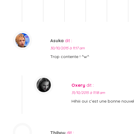
Asuka
dit :
30/10/2015 à 11:17 am
Trop contente ! ^w^
Oxery
dit :
31/10/2015 à 11:18 am
Hihiii oui c’est une bonne nouvel
Thibou
dit :