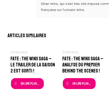
Silver Winx, qui s'est très vite imposé co
française sur l'univers Winx.
Articles similaires
23/08/2022
27/07/2022
Fate : The Winx Saga –
Fate : The Winx Saga –
Le Trailer de la Saison
Analyse du Premier
2 est sorti !
Behind The Scenes !
En lire plus...
En lire plus...