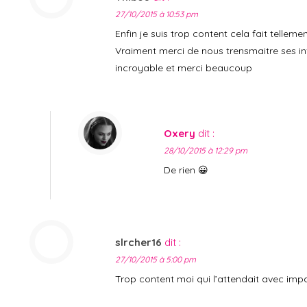
27/10/2015 à 10:53 pm
Enfin je suis trop content cela fait tellem
Vraiment merci de nous trensmaitre ses in
incroyable et merci beaucoup
Oxery
dit :
28/10/2015 à 12:29 pm
De rien 😀
slrcher16
dit :
27/10/2015 à 5:00 pm
Trop content moi qui l’attendait avec imp