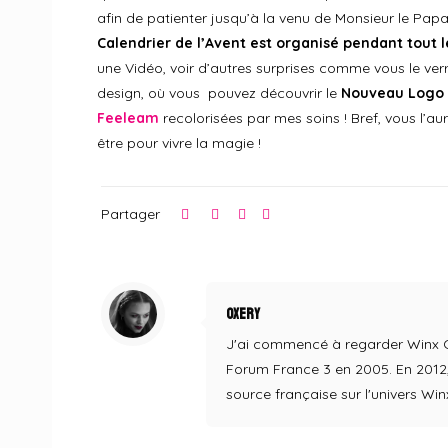
afin de patienter jusqu’à la venu de Monsieur le Pap
Calendrier de l’Avent est organisé pendant tout 
une Vidéo, voir d’autres surprises comme vous le v
design, où vous pouvez découvrir le
Nouveau Logo 
Feeleam
recolorisées par mes soins ! Bref, vous l’au
être pour vivre la magie !
Partager
Oxery
J'ai commencé à regarder Winx Clu
Forum France 3 en 2005. En 2012, 
source française sur l'univers Win