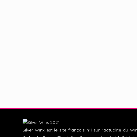
Silver Winx est le site français n°1 sur l'actualité du Wi