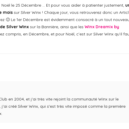
a Noël le 25 Décembre … Et pour vous aider à patienter justement,
u
le mois
sur Silver Winx ! Chaque jour, vous retrouverez donc un Articl
errez 🙂 Le 1er Décembre est évidemment consacré à un tout nouvea
de Silver Winx
sur la Bannière, ainsi que les
Winx Dreamix by
rez compris, en Décembre, et pour Noël, c’est sur Silver Winx qu’il fa
b en 2004, et j'ai très vite rejoint la communauté Winx sur le
j'ai créé Silver Winx, qui s'est très vite imposé comme la première
x.