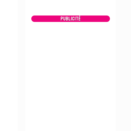
Publicité
e