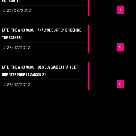
est sorti !
23/08/2022
1
Fate : The Winx Saga – Analyse du Premier Behind
The Scenes !
27/07/2022
0
Fate : The Winx Saga – De nouveaux extraits et
une date pour la Saison 2 !
27/07/2022
0