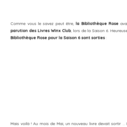
Comme vous le savez peut être,
la Bibliothèque Rose
ava
parution des Livres Winx Club
, lors de la Saison 6. Heureu
Bibliothèque Rose pour la Saison 6 sont sorties
:
Mais voilà ! Au mois de Mai, un nouveau livre devait sortir … 