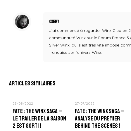
Oxery
J'ai commencé à regarder Winx Club en 2004,
communauté Winx sur le Forum France 3 en
Silver Winx, qui s'est très vite imposé co
française sur l'univers Winx.
Articles similaires
23/08/2022
27/07/2022
Fate : The Winx Saga –
Fate : The Winx Saga –
Le Trailer de la Saison
Analyse du Premier
2 est sorti !
Behind The Scenes !