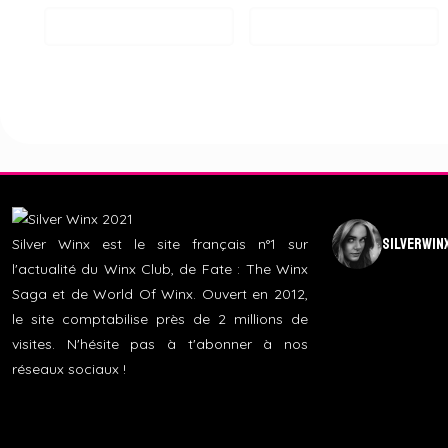
silverwin
Silver Winx est le site français n°1 sur
l'actualité du Winx Club, de Fate : The Winx
Saga et de World Of Winx. Ouvert en 2012,
le site comptabilise près de 2 millions de
visites. N'hésite pas à t'abonner à nos
réseaux sociaux !