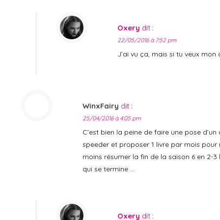
Oxery
dit :
22/05/2016 à 7:52 pm
J’ai vu ça, mais si tu veux mon 
WinxFairy
dit :
25/04/2016 à 4:05 pm
C’est bien la peine de faire une pose d’un a
speeder et proposer 1 livre par mois pour 
moins résumer la fin de la saison 6 en 2-3 l
qui se termine …
Oxery
dit :