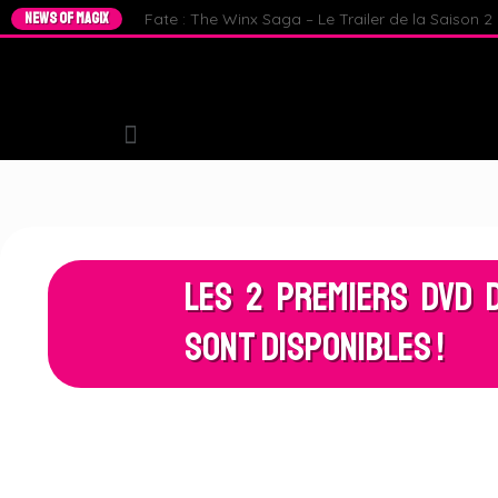
NEWS OF MAGIX
Fate : The Winx Saga – Le Trailer de la Saison 2 e
Les 2 Premiers DVD 
sont disponibles !