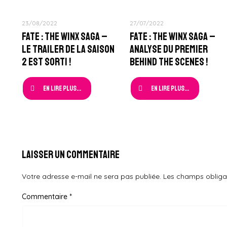
23/08/2022
27/07/2022
Fate : The Winx Saga –
Fate : The Winx Saga –
Le Trailer de la Saison
Analyse du Premier
2 est sorti !
Behind The Scenes !
En lire plus...
En lire plus...
Laisser un commentaire
Votre adresse e-mail ne sera pas publiée.
Les champs obliga
Commentaire
*