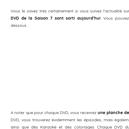
Vous le savez très certainement si vous suivez l’actualité su
DVD de la Saison 7 sont sorti aujourd’hui
. Vous pouve
dessous :
A noter que pour chaque DVD, vous recevrez
une planche de
DVD, vous trouverez évidemment les épisodes, mais égaleme
ainsi que des Karaoké et des coloriages. Chaque DVD du