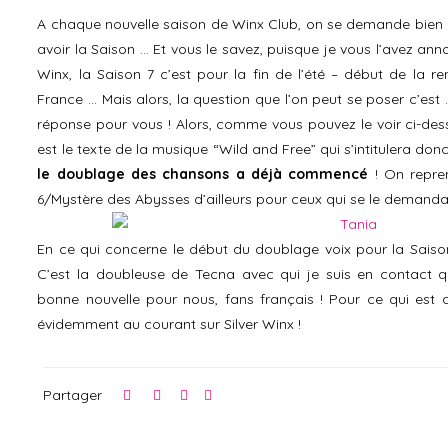
A chaque nouvelle saison de Winx Club, on se demande bien
avoir la Saison … Et vous le savez, puisque je vous l’avez ann
Winx, la Saison 7 c’est pour la fin de l’été – début de la 
France … Mais alors, la question que l’on peut se poser c’est 
réponse pour vous ! Alors, comme vous pouvez le voir ci-des
est le texte de la musique “Wild and Free” qui s’intitulera don
le doublage des chansons a déjà commencé
! On repre
6/Mystère des Abysses d’ailleurs pour ceux qui se le demanda
En ce qui concerne le début du doublage voix pour la Saison
C’est la doubleuse de Tecna avec qui je suis en contact q
bonne nouvelle pour nous, fans français ! Pour ce qui est de
évidemment au courant sur Silver Winx !
Partager