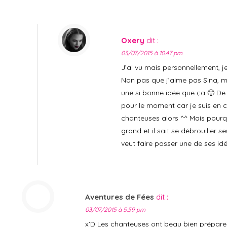
Oxery
dit :
03/07/2015 à 10:47 pm
J’ai vu mais personnellement, j
Non pas que j’aime pas Sina, ma
une si bonne idée que ça 🙂 De
pour le moment car je suis en 
chanteuses alors ^^ Mais pour
grand et il sait se débrouiller 
veut faire passer une de ses id
Aventures de Fées
dit :
03/07/2015 à 5:59 pm
x’D Les chanteuses ont beau bien préparer 