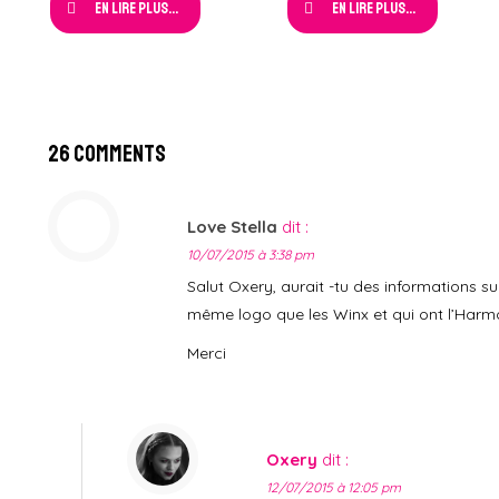
En lire plus...
En lire plus...
26 Comments
Love Stella
dit :
10/07/2015 à 3:38 pm
Salut Oxery, aurait -tu des informations sur
même logo que les Winx et qui ont l’Harm
Merci
Oxery
dit :
12/07/2015 à 12:05 pm