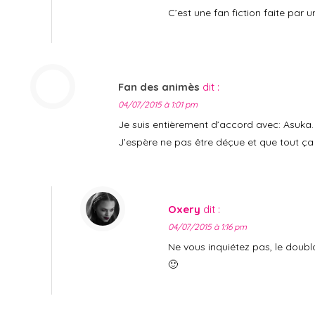
C’est une fan fiction faite par 
Fan des animès
dit :
04/07/2015 à 1:01 pm
Je suis entièrement d’accord avec: Asuka.
J’espère ne pas être déçue et que tout ça 
Oxery
dit :
04/07/2015 à 1:16 pm
Ne vous inquiétez pas, le doubla
🙂