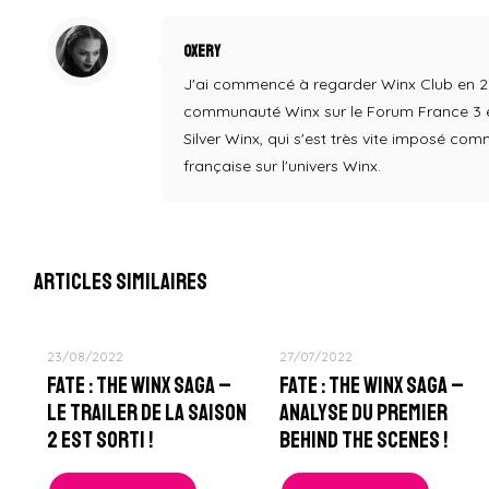
Oxery
J'ai commencé à regarder Winx Club en 2004,
communauté Winx sur le Forum France 3 en
Silver Winx, qui s'est très vite imposé co
française sur l'univers Winx.
Articles similaires
23/08/2022
27/07/2022
Fate : The Winx Saga –
Fate : The Winx Saga –
Le Trailer de la Saison
Analyse du Premier
2 est sorti !
Behind The Scenes !