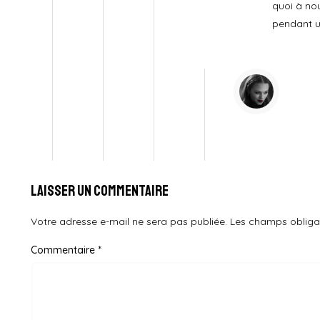
quoi à no
pendant u
Laisser un commentaire
Votre adresse e-mail ne sera pas publiée.
Les champs obliga
Commentaire
*