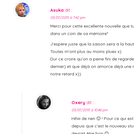
Asuka
dit :
03/07/2015 à 7:42 pm
Merci pour cette excellente nouvelle que t
dans un coin de sa mémoire*
J’espère juste que la saison sera à la hau
Toutes m’ont plus au moins plues x)
Dur ce croire qu’on a peine fini de regarde
dernier) et que déjà on amorce déjà une 
notre retard x))
Oxery
dit :
03/07/2015 à 10:46 pm
Hihiii de rien 🙂 ! Pour ce qui 
depuis que c’est le nouveau stud
devrait être bon 🙂