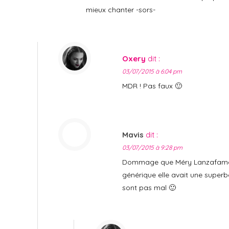
mieux chanter -sors-
Oxery
dit :
03/07/2015 à 6:04 pm
MDR ! Pas faux 🙂
Mavis
dit :
03/07/2015 à 9:28 pm
Dommage que Méry Lanzafame n
générique elle avait une superb
sont pas mal 🙂