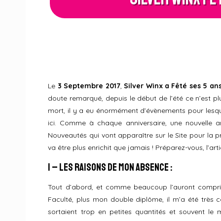
Le
3 Septembre 2017
,
Silver Winx a Fêté ses 5 an
doute remarqué, depuis le début de l’été ce n’est plu
mort, il y a eu énormément d’évènements pour lesque
ici. Comme à chaque anniversaire, une nouvelle a
Nouveautés qui vont apparaître sur le Site pour la 
va être plus enrichit que jamais ! Préparez-vous, l’arti
I – Les Raisons de mon Absence :
Tout d’abord, et comme beaucoup l’auront compris,
Faculté, plus mon double diplôme, il m’a été très 
sortaient trop en petites quantités et souvent le