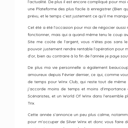
l’actualité. De plus il est encore compliqué pour mo
une Plateforme des plus facile à enregistrer (Bien q
prévu, et le temps c’est justement ce qu’il me manqu
Cet été a été l’occasion pour moi de négocier aussi 
fonctionner, mais qui a quand même tenu le coup avec
Site me coûte de l’argent, vous n’êtes pas sans le 
pouvoir justement rendre rentable l’opération pour
d’or, bien au contraire à la fin de l’année je paye s
De plus ma vie personnelle a également beaucoup 
amoureux depuis Février dernier, ce qui, comme vo
de temps pour Winx Club, qui reste tout de même u
j’accorde moins de temps et moins d’importance à l
Scénaristes, et un World Of Winx dans l’ensemble pl
Trix.
Cette année s’annonce un peu plus calme, notamme
pour m’occuper de Silver Winx et donc vous faire des