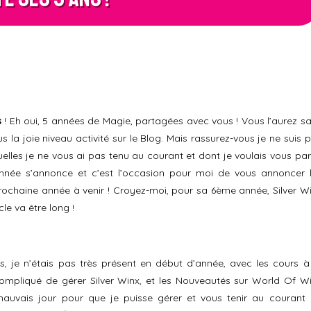
s
! Eh oui, 5 années de Magie, partagées avec vous ! Vous l’aurez s
s la joie niveau activité sur le Blog. Mais rassurez-vous je ne suis 
lles je ne vous ai pas tenu au courant et dont je voulais vous par
nnée s’annonce et c’est l’occasion pour moi de vous annoncer 
prochaine année à venir ! Croyez-moi, pour sa 6ème année, Silver W
cle va être long !
 je n’étais pas très présent en début d’année, avec les cours à
compliqué de gérer Silver Winx, et les Nouveautés sur World Of W
 mauvais jour pour que je puisse gérer et vous tenir au courant