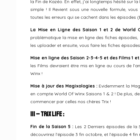
la Fin de Kazéo. En effet, j’ai longtemps hésité sur la
simple ! Il Revient sous une nouvelle formule, vous
toutes les erreurs qui se cachent dans les épisodes (E
La Mise en Ligne des Saison 1 et 2 de World O
problématique la mise en ligne des fiches épisodes,
les uploader et ensuite, vous faire les fiches épisodes
Mise en ligne des Saison 2-3-4-5 et des Films 1 et 
les Films devraient être mis en ligne au cours de l’ann
Winx !
Mise à jour des Magixologies :
Evidemment la Magi
en compte World Of Winx Saisons 1 & 2 ! De plus, de
commencer par celles nos chères Trix !
III – Trix Life :
Fin de la Saison 5 :
Les 2 Derniers épisodes de la S
découvrirez l’épisode 3 fin octobre, et l’épisode 4 fi