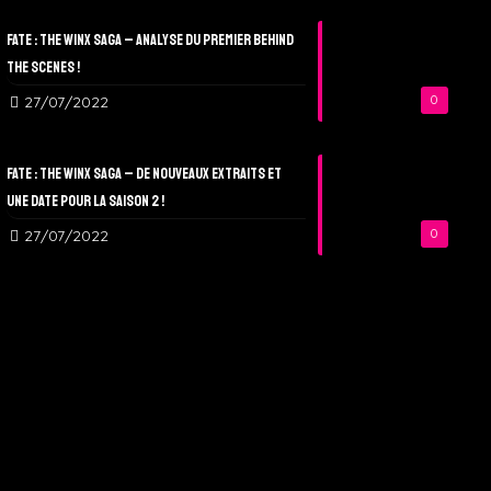
Fate : The Winx Saga – Analyse du Premier Behind
The Scenes !
27/07/2022
0
Fate : The Winx Saga – De nouveaux extraits et
une date pour la Saison 2 !
27/07/2022
0