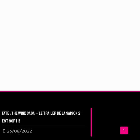
Fate : The Winx Saga – Le Trailer de la Saison 2
est sorti !
23/08/2022
1