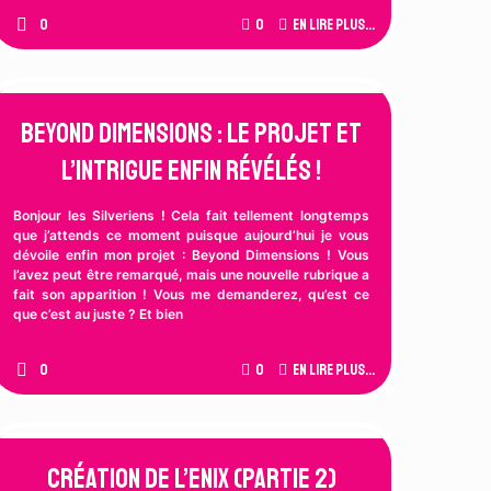
0
0
En lire plus...
Beyond Dimensions : Le projet et
l’intrigue enfin révélés !
Bonjour les Silveriens ! Cela fait tellement longtemps
que j’attends ce moment puisque aujourd’hui je vous
dévoile enfin mon projet : Beyond Dimensions ! Vous
l’avez peut être remarqué, mais une nouvelle rubrique a
fait son apparition ! Vous me demanderez, qu’est ce
que c’est au juste ? Et bien
0
0
En lire plus...
Création de l’Enix (Partie 2)