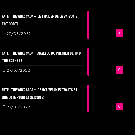
Fate : The Winx Saga – Le Trailer de la Saison 2
est sorti !
23/08/2022
1
Fate : The Winx Saga – Analyse du Premier Behind
The Scenes !
27/07/2022
0
Fate : The Winx Saga – De nouveaux extraits et
une date pour la Saison 2 !
27/07/2022
0