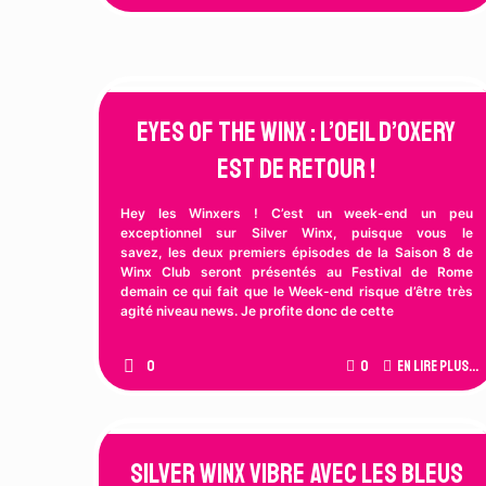
Eyes of the Winx : L’Oeil d’Oxery
est de Retour !
Hey les Winxers ! C’est un week-end un peu
exceptionnel sur Silver Winx, puisque vous le
savez, les deux premiers épisodes de la Saison 8 de
Winx Club seront présentés au Festival de Rome
demain ce qui fait que le Week-end risque d’être très
agité niveau news. Je profite donc de cette
0
0
En lire plus...
Silver Winx vibre avec les Bleus