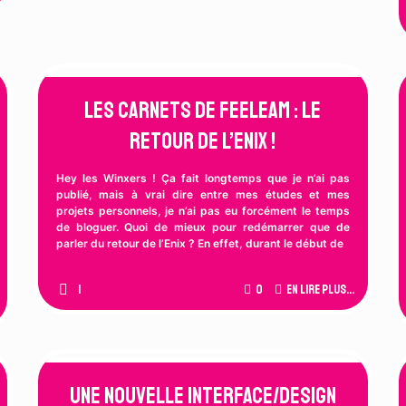
Les Carnets de Feeleam : Le
Retour de l’Enix !
Hey les Winxers ! Ça fait longtemps que je n’ai pas
publié, mais à vrai dire entre mes études et mes
projets personnels, je n’ai pas eu forcément le temps
de bloguer. Quoi de mieux pour redémarrer que de
parler du retour de l’Enix ? En effet, durant le début de
1
0
En lire plus...
Une Nouvelle Interface/Design