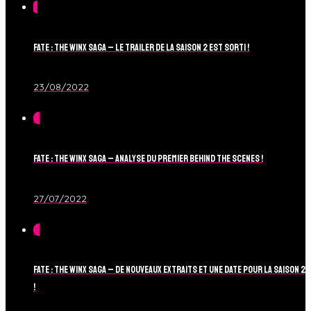
1
Fate : The Winx Saga – Le Trailer de la Saison 2 est sorti !
23/08/2022
0
Fate : The Winx Saga – Analyse du Premier Behind The Scenes !
27/07/2022
0
Fate : The Winx Saga – De nouveaux extraits et une date pour la Saison 2
!