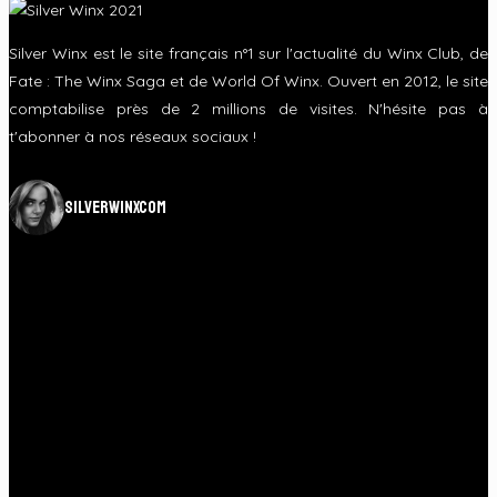
Silver Winx est le site français n°1 sur l'actualité du Winx Club, de
Fate : The Winx Saga et de World Of Winx. Ouvert en 2012, le site
comptabilise près de 2 millions de visites. N'hésite pas à
t'abonner à nos réseaux sociaux !
silverwinxcom