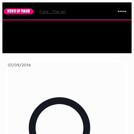
NEWS OF MAGIX
Fate : The Winx Saga – Le Trailer de la Saison 2 e
07/09/2016