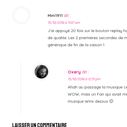
Mm1911
dit :
15/10/2016 à 11:07 am
J’ai appuyé 20 fois sur le bouton replay h
de qualite. Les 2 premières secondes de m
générique de fin de la saison 1
Oxery
dit :
15/10/2016 à 12:31 pm
Ahah au passage la musique ce
WOW, mais un Fan qui avait mi
musique Winx dessus 🙂
Laisser un commentaire