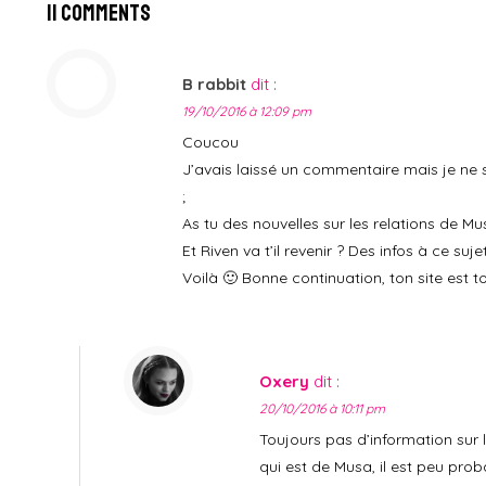
11 Comments
B rabbit
dit :
19/10/2016 à 12:09 pm
Coucou
J’avais laissé un commentaire mais je ne s
;
As tu des nouvelles sur les relations de M
Et Riven va t’il revenir ? Des infos à ce suje
Voilà 🙂 Bonne continuation, ton site est to
Oxery
dit :
20/10/2016 à 10:11 pm
Toujours pas d’information sur 
qui est de Musa, il est peu prob