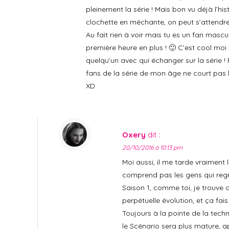
pleinement la série ! Mais bon vu déjà l’his
clochette en méchante, on peut s’attendre 
Au fait rien à voir mais tu es un fan mascul
première heure en plus ! 🙂 C’est cool moi 
quelqu’un avec qui échanger sur la série !
fans de la série de mon âge ne court pas l
XD
Oxery
dit :
20/10/2016 à 10:13 pm
Moi aussi, il me tarde vraiment
comprend pas les gens qui regr
Saison 1, comme toi, je trouve 
perpétuelle évolution, et ça fais
Toujours à la pointe de la tech
le Scénario sera plus mature, a