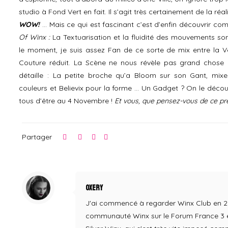
studio à Fond Vert en fait. Il s’agit très certainement de la réa
WOW!
… Mais ce qui est fascinant c’est d’enfin découvrir co
Of Winx :
La Textuarisation et la fluidité des mouvements so
le moment, je suis assez Fan de ce sorte de mix entre la V
Couture réduit. La Scène ne nous révèle pas grand chose en
détaille : La petite broche qu’a Bloom sur son Gant, mixe
couleurs et Believix pour la forme … Un Gadget ? On le découvr
tous d’être au 4 Novembre !
Et vous, que pensez-vous de ce pr
Partager
Oxery
J'ai commencé à regarder Winx Club en 2004,
communauté Winx sur le Forum France 3 en