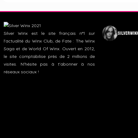
silverwin
Silver Winx est le site français n°1 sur
l'actualité du Winx Club, de Fate : The Winx
Saga et de World Of Winx. Ouvert en 2012,
le site comptabilise près de 2 millions de
visites. N'hésite pas à t'abonner à nos
réseaux sociaux !