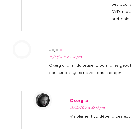
peu pour 
DVD, mais
probable 
Jojo
dit :
15/10/2016 à 1:32 pm
Oxery a la fin du teaser Bloom a les yeux 
couleur des yeux ne vas pas changer
Oxery
dit :
15/10/2016 à 10:09 pm
Visiblement ça dépend des extr