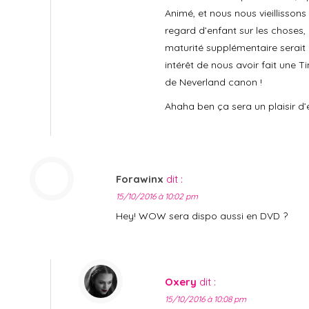
Animé, et nous nous vieillisson
regard d’enfant sur les choses, 
maturité supplémentaire serait 
intérêt de nous avoir fait une T
de Neverland canon !
Ahaha ben ça sera un plaisir d’
Forawinx
dit :
15/10/2016 à 10:02 pm
Hey! WOW sera dispo aussi en DVD ?
Oxery
dit :
15/10/2016 à 10:08 pm