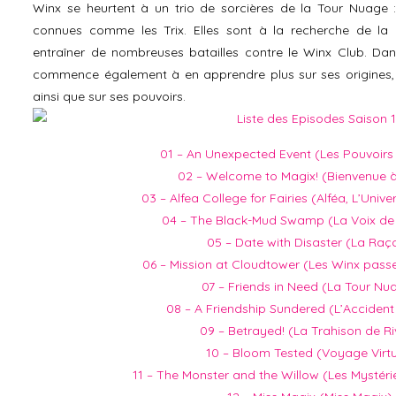
Winx se heurtent à un trio de sorcières de la Tour Nuage :
connues comme les Trix. Elles sont à la recherche de l
entraîner de nombreuses batailles contre le Winx Club. Da
commence également à en apprendre plus sur ses origines, s
ainsi que sur ses pouvoirs.
01 – An Unexpected Event (Les Pouvoir
02 – Welcome to Magix! (Bienvenue 
03 – Alfea College for Fairies (Alféa, L’Unive
04 – The Black-Mud Swamp (La Voix de 
05 – Date with Disaster (La Raç
06 – Mission at Cloudtower (Les Winx passen
07 – Friends in Need (La Tour Nu
08 – A Friendship Sundered (L’Accident
09 – Betrayed! (La Trahison de Ri
10 – Bloom Tested (Voyage Virtu
11 – The Monster and the Willow (Les Mystér