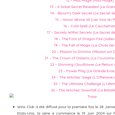
12 – Miss Magix (Miss Magix)
13 – A Great Secret Revealed (Le Gran
14 – Bloom’s Dark Secret (Le Secret 
15 – Honor above All (Les Voix du 
16 – Cold Spell (Le Cauchemar
17 – Secrets Within Secrets (Le Secret 
18 – The Font of Dragon Fire (Adieu
19 – The Fall of Magix (La Chute de
20 – Mission to Domino (Mission sur
21 – The Crown of Dreams (La Couronne
22 – Storming Cloudtower (Le Retour 
23 – Power Play (La Grande Evas
24 – The Witches’ Siege (L’Offensive 
25 – The Ultimate Challenge (L’Ultim
26 – The Witches’ Downfall (La Bataill
Winx Club a été diffusé pour la première fois le 28 Janvie
Etats-Unis, la série a commencé le 19 Juin 2004 sur F