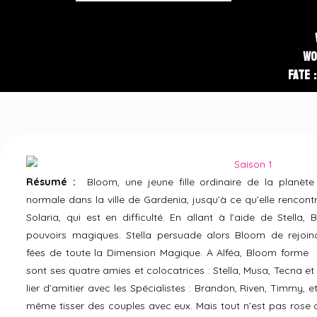
Wo
Fate 
Résumé :
Bloom, une jeune fille ordinaire de la planète 
normale dans la ville de Gardenia, jusqu’à ce qu’elle rencontr
Solaria, qui est en difficulté. En allant à l’aide de Stell
pouvoirs magiques. Stella persuade alors Bloom de rejoind
fées de toute la Dimension Magique. A Alféa, Bloom forme 
sont ses quatre amies et colocatrices : Stella, Musa, Tecna et 
lier d’amitier avec les Spécialistes : Brandon, Riven, Timmy, 
même tisser des couples avec eux. Mais tout n’est pas rose 