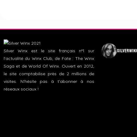
silverwin
Silver Winx est le site français n°1 sur
l'actualité du Winx Club, de Fate : The Winx
Saga et de World Of Winx. Ouvert en 2012,
le site comptabilise près de 2 millions de
visites. N'hésite pas à t'abonner à nos
réseaux sociaux !