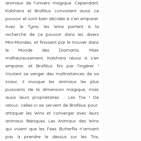
animaux de l’univers magique. Cependant,
Kalshara et Brafilius convoitent aussi ce
pouvoir et sont bien décidés à s’en emparer.
Avec le Tynix, les Winx partent à la
recherche de ce pouvoir dans les divers
Mini-Mondes, et finissent par le trouver dans
le Monde des Diamants. Mais
malheureusement, Kalshara réussi à s’en
emparer, et Brafilius fini par l’ingérer !
Voulant se venger des maltraitances de sa
soeur, il invoque les animaux les plus
puissants de la dimension magique, mais
aussi leurs propriétaires … Les Trix ! De
retour, celles-ci se servent de Brafilius pour
attaquer les Winx et converger avec leurs
animaux féériques. Les Animaux des Winx
qui voient que les Fées Butterflix n’arrivent
pas à prendre le dessus sur les Trix,