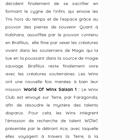
décident finalement de se sacrifier en
formant le cygne de l’infini, qui envoie les
Trix hors du temps et de l’espace grâce au
pouvoir des pierres de souvenir. Quant à
Kalshara, assoiffée par le pouvoir contenu
en Brafilius, elle finie par vexer les créatures
vivant dans les souterrains de Magix qui la
tue en la poussant dans la source de magie
sauvage. Brafilius reste finalement vivre
avec les créatures souterraines. Les Winx
ont une nouvelle fois menées à bien leur
mission.
World Of Winx Saison 1 :
Le Winx
Club est envoyé sur Terre, par Faragonda,
afin de résoudre le mystère des talents
disparus. Pour cela, les Winx intègrent
l’émission de recherche de talent
WOW!
,
présentée par le délirant Ace, avec laquelle
elles voyagent à travers la Terre, à la