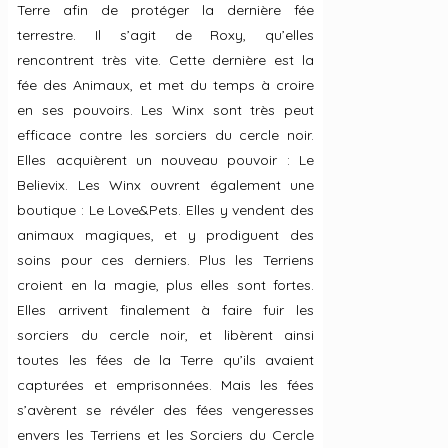
Terre afin de protéger la dernière fée
terrestre. Il s’agit de Roxy, qu’elles
rencontrent très vite. Cette dernière est la
fée des Animaux, et met du temps à croire
en ses pouvoirs. Les Winx sont très peut
efficace contre les sorciers du cercle noir.
Elles acquièrent un nouveau pouvoir : Le
Believix. Les Winx ouvrent également une
boutique : Le Love&Pets. Elles y vendent des
animaux magiques, et y prodiguent des
soins pour ces derniers. Plus les Terriens
croient en la magie, plus elles sont fortes.
Elles arrivent finalement à faire fuir les
sorciers du cercle noir, et libèrent ainsi
toutes les fées de la Terre qu’ils avaient
capturées et emprisonnées. Mais les fées
s’avèrent se révéler des fées vengeresses
envers les Terriens et les Sorciers du Cercle