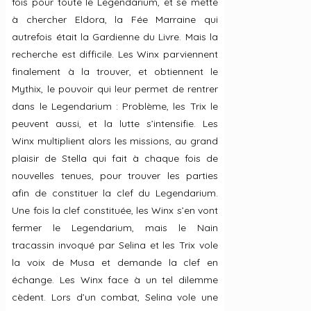
fois pour toute le Legendarium, et se mette
à chercher Eldora, la Fée Marraine qui
autrefois était la Gardienne du Livre. Mais la
recherche est difficile. Les Winx parviennent
finalement à la trouver, et obtiennent le
Mythix, le pouvoir qui leur permet de rentrer
dans le Legendarium : Problème, les Trix le
peuvent aussi, et la lutte s’intensifie. Les
Winx multiplient alors les missions, au grand
plaisir de Stella qui fait à chaque fois de
nouvelles tenues, pour trouver les parties
afin de constituer la clef du Legendarium.
Une fois la clef constituée, les Winx s’en vont
fermer le Legendarium, mais le Nain
tracassin invoqué par Selina et les Trix vole
la voix de Musa et demande la clef en
échange. Les Winx face à un tel dilemme
cèdent. Lors d’un combat, Selina vole une