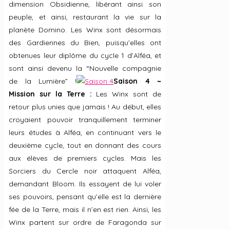
dimension Obsidienne, libérant ainsi son
peuple, et ainsi, restaurant la vie sur la
planète Domino. Les Winx sont désormais
des Gardiennes du Bien, puisqu’elles ont
obtenues leur diplôme du cycle 1 d’Alféa, et
sont ainsi devenu la “Nouvelle compagnie
de la Lumière” !
Saison 4 ~
Mission sur la Terre :
Les Winx sont de
retour plus unies que jamais ! Au début, elles
croyaient pouvoir tranquillement terminer
leurs études à Alféa, en continuant vers le
deuxième cycle, tout en donnant des cours
aux élèves de premiers cycles. Mais les
Sorciers du Cercle noir attaquent Alféa,
demandant Bloom. Ils essayent de lui voler
ses pouvoirs, pensant qu’elle est la dernière
fée de la Terre, mais il n’en est rien. Ainsi, les
Winx partent sur ordre de Faragonda sur