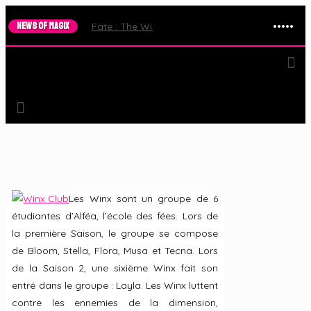
NEWS OF MAGIX
Fate : The Winx Saga – Le Trailer de la Saison 2 e
Les Winx sont un groupe de 6
étudiantes d’Alféa, l’école des fées. Lors de
la première Saison, le groupe se compose
de Bloom, Stella, Flora, Musa et Tecna. Lors
de la Saison 2, une sixième Winx fait son
entré dans le groupe : Layla. Les Winx luttent
contre les ennemies de la dimension,