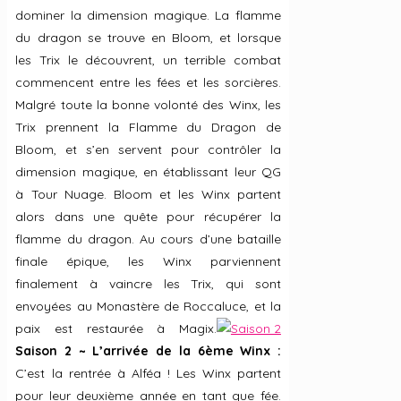
dominer la dimension magique. La flamme
du dragon se trouve en Bloom, et lorsque
les Trix le découvrent, un terrible combat
commencent entre les fées et les sorcières.
Malgré toute la bonne volonté des Winx, les
Trix prennent la Flamme du Dragon de
Bloom, et s’en servent pour contrôler la
dimension magique, en établissant leur QG
à Tour Nuage. Bloom et les Winx partent
alors dans une quête pour récupérer la
flamme du dragon. Au cours d’une bataille
finale épique, les Winx parviennent
finalement à vaincre les Trix, qui sont
envoyées au Monastère de Roccaluce, et la
paix est restaurée à Magix.
Saison 2 ~ L’arrivée de la 6ème Winx :
C’est la rentrée à Alféa ! Les Winx partent
pour leur deuxième année en tant que fée.