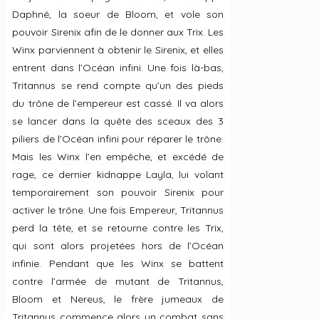
Daphné, la soeur de Bloom, et vole son
pouvoir Sirenix afin de le donner aux Trix. Les
Winx parviennent à obtenir le Sirenix, et elles
entrent dans l’Océan infini. Une fois là-bas,
Tritannus se rend compte qu’un des pieds
du trône de l’empereur est cassé. Il va alors
se lancer dans la quête des sceaux des 3
piliers de l’Océan infini pour réparer le trône.
Mais les Winx l’en empêche, et excédé de
rage, ce dernier kidnappe Layla, lui volant
temporairement son pouvoir Sirenix pour
activer le trône. Une fois Empereur, Tritannus
perd la tête, et se retourne contre les Trix,
qui sont alors projetées hors de l’Océan
infinie. Pendant que les Winx se battent
contre l’armée de mutant de Tritannus,
Bloom et Nereus, le frère jumeaux de
Tritannus commence alors un combat sans