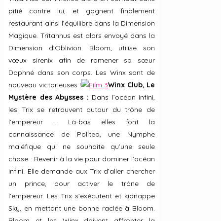
pitié contre lui, et gagnent finalement
restaurant ainsi l’équilibre dans la Dimension
Magique. Tritannus est alors envoyé dans la
Dimension d’Oblivion. Bloom, utilise son
vœux sirenix afin de ramener sa sœur
Daphné dans son corps. Les Winx sont de
nouveau victorieuses !
Winx Club, Le
Mystère des Abysses :
Dans l’océan infini,
les Trix se retrouvent autour du trône de
l’empereur … Là-bas elles font la
connaissance de Politea, une Nymphe
maléfique qui ne souhaite qu’une seule
chose : Revenir à la vie pour dominer l’océan
infini. Elle demande aux Trix d’aller chercher
un prince, pour activer le trône de
l’empereur. Les Trix s’exécutent et kidnappe
Sky, en mettant une bonne raclée à Bloom.
Bloom et les Winx doivent affronter la