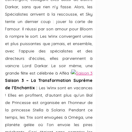
Darkar, sans que rien n’y fasse. Alors, les
Spécialistes arrivent à la rescousse, et Sky
tente un dernier coup : jouer la carte de
l’amour. Il réussi par son amour pour Bloom
à rompre le sort. Les Winx convergent unies
et plus puissantes que jamais, et ensemble,
avec l’appuie des spécialistes et des
directeurs d’écoles, elles parviennent à
vaincre Lord Darkar. Le soir même, une
grande fête est célébrée à Alféa !
Saison 3 ~ La Transformation Suprême
de l’Enchantix :
Les Winx sont en vacances
! Elles en profitent, d’autant plus qu’un Bal
de Princesse est organisée en l’honneur de
la princesse Stella à Solaria. Pendant ce
temps, les Trix sont envoyées à Oméga, une
planète gelée où l’on envoie les pires
méchants. Ceci étaient sans compter les