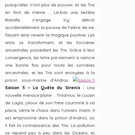
puisqu’elles n’ont plus de pouvoir, et les Trix
en font de même … Là-bas une terrible
Bataille s’engage. Icy détruit
accidentellement la pousse de l’arbre de vie,
faisant ainsi revenir la magique positive. Les
Winx se transforment, et les Sorcières
ancestrales possèdent les Trix. Grâce à leur
convergence, les Winx parviennent à vaincre
une bonne fois pour toute les sorcières
ancestrales, et les Trix sont envoyées à la
prison sous-marine d’Andros.
Saison 5 ~ La Quête du Sirenix :
Une
nouvelle menace plane … Tritannus, le cousin
de Layla, jaloux de son frère couronné à sa
place, sème le chaos dans l’univers marin. Il
est emprisonné dans la prison d’Andros, où
il fait la connaissance des Trix. La pollution
se répand peu à peu dans les Océans, et