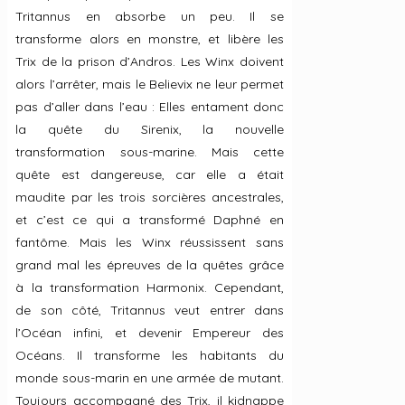
Tritannus en absorbe un peu. Il se
transforme alors en monstre, et libère les
Trix de la prison d’Andros. Les Winx doivent
alors l’arrêter, mais le Believix ne leur permet
pas d’aller dans l’eau : Elles entament donc
la quête du Sirenix, la nouvelle
transformation sous-marine. Mais cette
quête est dangereuse, car elle a était
maudite par les trois sorcières ancestrales,
et c’est ce qui a transformé Daphné en
fantôme. Mais les Winx réussissent sans
grand mal les épreuves de la quêtes grâce
à la transformation Harmonix. Cependant,
de son côté, Tritannus veut entrer dans
l’Océan infini, et devenir Empereur des
Océans. Il transforme les habitants du
monde sous-marin en une armée de mutant.
Toujours accompagné des Trix, il kidnappe