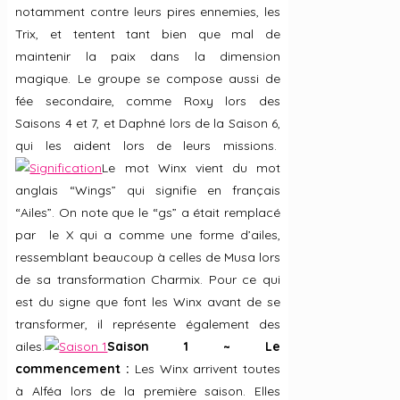
notamment contre leurs pires ennemies, les
Trix, et tentent tant bien que mal de
maintenir la paix dans la dimension
magique. Le groupe se compose aussi de
fée secondaire, comme Roxy lors des
Saisons 4 et 7, et Daphné lors de la Saison 6,
qui les aident lors de leurs missions.
Le mot Winx vient du mot
anglais “Wings” qui signifie en français
“Ailes”. On note que le “gs” a était remplacé
par le X qui a comme une forme d’ailes,
ressemblant beaucoup à celles de Musa lors
de sa transformation Charmix. Pour ce qui
est du signe que font les Winx avant de se
transformer, il représente également des
ailes.
Saison 1 ~ Le
commencement :
Les Winx arrivent toutes
à Alféa lors de la première saison. Elles