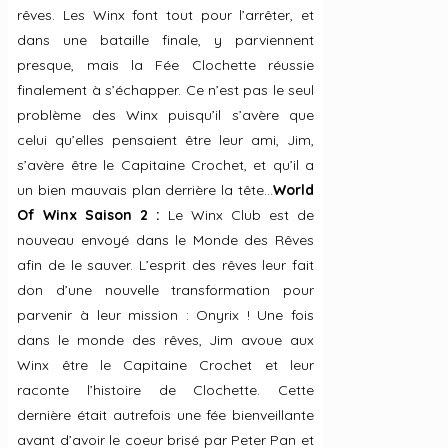
rêves. Les Winx font tout pour l’arrêter, et
dans une bataille finale, y parviennent
presque, mais la Fée Clochette réussie
finalement à s’échapper. Ce n’est pas le seul
problème des Winx puisqu’il s’avère que
celui qu’elles pensaient être leur ami, Jim,
s’avère être le Capitaine Crochet, et qu’il a
un bien mauvais plan derrière la tête…
World
Of Winx Saison 2 :
Le Winx Club est de
nouveau envoyé dans le Monde des Rêves
afin de le sauver. L’esprit des rêves leur fait
don d’une nouvelle transformation pour
parvenir à leur mission : Onyrix ! Une fois
dans le monde des rêves, Jim avoue aux
Winx être le Capitaine Crochet et leur
raconte l’histoire de Clochette. Cette
dernière était autrefois une fée bienveillante
avant d’avoir le coeur brisé par Peter Pan et