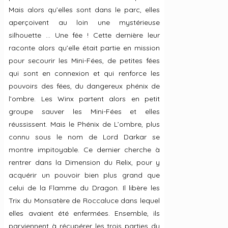
Mais alors qu’elles sont dans le parc, elles
aperçoivent au loin une mystérieuse
silhouette … Une fée ! Cette dernière leur
raconte alors qu’elle était partie en mission
pour secourir les Mini-Fées, de petites fées
qui sont en connexion et qui renforce les
pouvoirs des fées, du dangereux phénix de
l’ombre. Les Winx partent alors en petit
groupe sauver les Mini-Fées et elles
réussissent. Mais le Phénix de L’ombre, plus
connu sous le nom de Lord Darkar se
montre impitoyable. Ce dernier cherche à
rentrer dans la Dimension du Relix, pour y
acquérir un pouvoir bien plus grand que
celui de la Flamme du Dragon. Il libère les
Trix du Monsatère de Roccaluce dans lequel
elles avaient été enfermées. Ensemble, ils
parviennent à récupérer les trois parties du