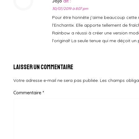
Jojo
dit :
30/07/2019 à 8:07 pm
Pour être honnête j’aime beaucoup cette 
l’Enchantix. Elle apporte tellement de fraîc
Rainbow a réussi à créer une version mod
l’original! La seule tenue qui me déçoit un 
Laisser un commentaire
Votre adresse e-mail ne sera pas publiée.
Les champs obliga
Commentaire
*