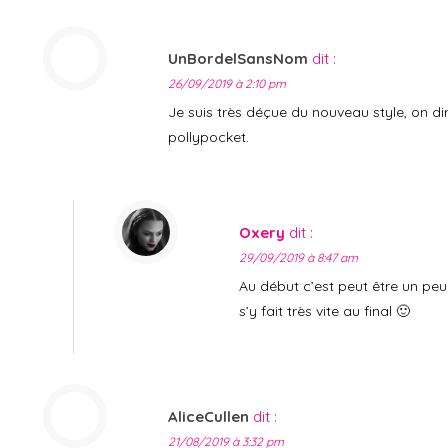
UnBordelSansNom
dit :
26/09/2019 à 2:10 pm
Je suis très déçue du nouveau style, on di
pollypocket.
Oxery
dit :
29/09/2019 à 8:47 am
Au début c’est peut être un peu
s’y fait très vite au final 🙂
AliceCullen
dit :
21/08/2019 à 3:32 pm