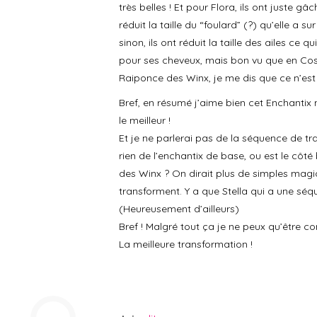
très belles ! Et pour Flora, ils ont juste gâ
réduit la taille du “foulard” (?) qu’elle a s
sinon, ils ont réduit la taille des ailes ce 
pour ses cheveux, mais bon vu que en Cos
Raiponce des Winx, je me dis que ce n’est
Bref, en résumé j’aime bien cet Enchantix 
le meilleur !
Et je ne parlerai pas de la séquence de tr
rien de l’enchantix de base, ou est le côt
des Winx ? On dirait plus de simples magic
transforment. Y a que Stella qui a une séqu
(Heureusement d’ailleurs)
Bref ! Malgré tout ça je ne peux qu’être con
La meilleure transformation !