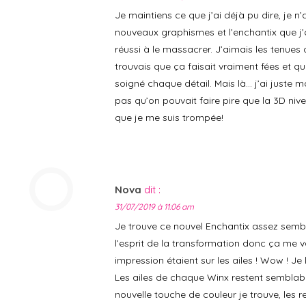
Je maintiens ce que j’ai déjà pu dire, je n
nouveaux graphismes et l’enchantix que j’
réussi à le massacrer. J’aimais les tenues 
trouvais que ça faisait vraiment fées et qu
soigné chaque détail. Mais là… j’ai juste 
pas qu’on pouvait faire pire que la 3D niv
que je me suis trompée!
Nova
dit :
31/07/2019 à 11:06 am
Je trouve ce nouvel Enchantix assez sembl
l’esprit de la transformation donc ça me 
impression étaient sur les ailes ! Wow ! Je 
Les ailes de chaque Winx restent semblab
nouvelle touche de couleur je trouve, les re