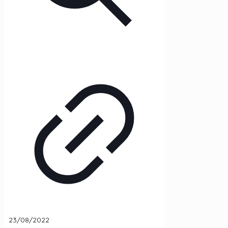
23/08/2022