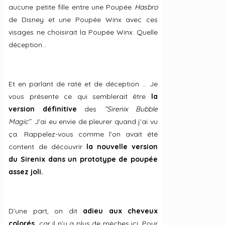
aucune petite fille entre une Poupée
Hasbro
de Disney et une Poupée Winx avec ces
visages ne choisirait la Poupée Winx. Quelle
déception…
Et en parlant de raté et de déception … Je
vous présente ce qui semblerait être
la
version définitive
des
“Sirenix Bubble
Magic”
. J’ai eu envie de pleurer quand j’ai vu
ça. Rappelez-vous comme l’on avait été
content de découvrir
la nouvelle version
du Sirenix dans un prototype de poupée
assez joli.
D’une part, on dit
adieu aux cheveux
colorés,
car il n’y a plus de mèches ici. Pour