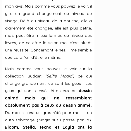
mon avis. Mais comme vous pouvez le voir, il
y a un grand changement au niveau du
visage. Déjà au niveau de la bouche, elle a
clairement été changée, elle est plus petite,
mais peut être mieux formée au niveau des
lèvres, de ce côté là selon moi c’est plutôt
une réussite. Concernant le nez, il me semble
que ça a l’air d’être le même.
Mais comme vous pouvez le voir sur la
collection Budget
“Selfie Magic”
, ce qui
change grandement, ce sont les yeux ! Les
yeux qui sont censés être ceux du
dessin
animé mais qui ne ressemblent
absolument pas à ceux du dessin animé.
Du moins c’est un gros râté pour moi — un
auto-sabotage (
Magix si tu passe par là
).
B
loom, Stella, Tecna et Layla ont la