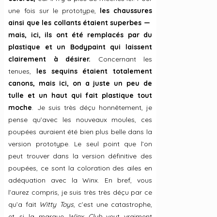
une fois sur le prototype,
les chaussures
ainsi que les collants étaient superbes —
mais, ici, ils ont été remplacés par du
plastique et un Bodypaint qui laissent
clairement à désirer.
Concernant les
tenues,
les sequins étaient totalement
canons, mais ici, on a juste un peu de
tulle et un haut qui fait plastique tout
moche
. Je suis très déçu honnêtement, je
pense qu’avec les nouveaux moules, ces
poupées auraient été bien plus belle dans la
version prototype. Le seul point que l’on
peut trouver dans la version définitive des
poupées, ce sont la coloration des ailes en
adéquation avec la Winx. En bref, vous
l’aurez compris, je suis très très déçu par ce
qu’a fait
Witty Toys
, c’est une catastrophe,
et si la marque
Winx
Club
veut vraiment