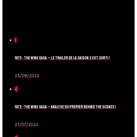
1
Fate : The Winx Saga – Le Trailer de la Saison 2 est sorti !
23/08/2022
0
Fate : The Winx Saga – Analyse du Premier Behind The Scenes !
27/07/2022