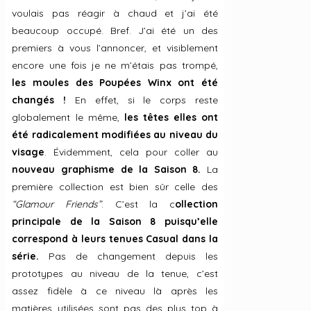
voulais pas réagir à chaud et j’ai été
beaucoup occupé. Bref. J’ai été un des
premiers à vous l’annoncer, et visiblement
encore une fois je ne m’étais pas trompé,
les moules des Poupées Winx ont été
changés !
En effet, si le corps reste
globalement le même,
les têtes elles ont
été radicalement modifiées au niveau du
visage
. Évidemment, cela pour coller au
nouveau graphisme de la Saison 8.
La
première collection est bien sûr celle des
“Glamour Friends”
. C’est la c
ollection
principale de la Saison 8 puisqu’elle
correspond à leurs tenues Casual dans la
série.
Pas de changement depuis les
prototypes au niveau de la tenue, c’est
assez fidèle à ce niveau là après les
matières utilisées sont pas des plus top à