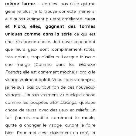
même forme
— ce n’est pas celle qui me
gène le plus, je la trouve correcte même si
elle aurait vraiment pu être améliorée. M
usa
et Flora, elles, gagnent des formes
uniques comme dans la série
ce qui est
une très bonne chose. Je trouve cependant
que leurs yeux sont complètement ratés,
très aplatis, trop d’ailleurs. Lorsque Musa a
une frange (Comme dans les
Glamour
Friends
) elle est carrément moche. Flora a le
visage vraiment aplati. Vous l’aurez compris,
je ne suis pas du tout fan de ces nouveaux
visages. J’aurais vraiment vu quelque chose
comme les poupées
Star Darlings
, quelque
chose de réussi avec des yeux en reliefs. En
fait j’aurais modifié carrément le moule,
quitte à changer le visage, autant le faire
bien. Pour moi c’est clairement un raté, et