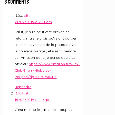
3 Comments
Lilas
dit :
21/09/2019 à 7:24 am
Salut, je suis peut être arrivée en
retard mais je crois qu’ils ont garder
l’ancienne version de la poupée avec
le nouveau visage ; elle est à vendre
sur Amazon donc je pense que c’est
officiel :
https://www.amazon.fr/Winx-
Club-Sirenix-Bubbles-
Poupée/dp/B07S758JRX
Répondre
Lilas
dit :
15/02/2019 à 4:14 pm
C’est moi ou les ailes des poupées