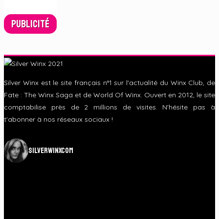
Publicité
Silver Winx est le site français n°1 sur l'actualité du Winx Club, de
Fate : The Winx Saga et de World Of Winx. Ouvert en 2012, le site
comptabilise près de 2 millions de visites. N'hésite pas à
t'abonner à nos réseaux sociaux !
silverwinxcom