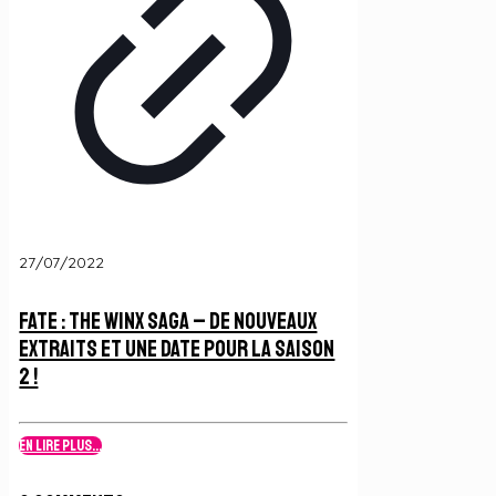
27/07/2022
Fate : The Winx Saga – De nouveaux
extraits et une date pour la Saison
2 !
En lire plus...