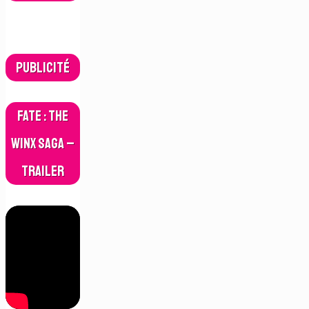
Publicité
Fate : The
Winx Saga –
Trailer