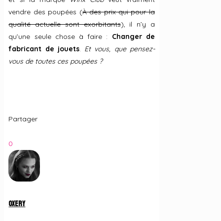
vendre des poupées (
À des prix qui pour la
qualité actuelle sont exorbitants
), il n’y a
qu’une seule chose à faire :
Changer de
fabricant de jouets
.
Et vous, que pensez-
vous de toutes ces poupées ?
Partager
0
Oxery