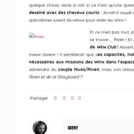
quelque chose, reste à voir si ce n’est qu’une ques
dessiné avec des cheveux courts
…
Aurait-il coupé
spécialistes soient de retour pour aider les Winx !
Et ce n’est pas tout,
se trouve … Riven ! Et
de
Winx Club
!
Absent l
mieux revenir ! Il semblerait que s
es capacités, no
nécessaires aux missions des Winx dans l’espace
adviendra du
couple Musa/Riven
, mais son reto
Riven et de ce Storyboard ?
Partager
Oxery