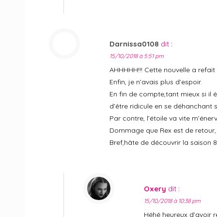
Darnissa0108
dit :
15/10/2018 à 5:51 pm
AHHHHH!!! Cette nouvelle a refait 
Enfin, je n’avais plus d’espoir.
En fin de compte,tant mieux si il é
d’être ridicule en se déhanchant s
Par contre, l’étoile va vite m’éner
Dommage que Rex est de retour, 
Bref,hâte de découvrir la saison 
Oxery
dit :
15/10/2018 à 10:38 pm
Héhé heureux d’avoir re