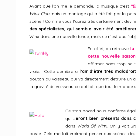
Avant que l’on me le demande, la musique c’est
“B
Winx Club
mais un montage qui a été fait par la per
scène ! Comme vous l’aurez très certainement devin
des spécialistes, qui semble avoir été améliore
Winx dans une nouvelle tenue, mais ce n’est pas l’obje
En effet, on retrouve
la
cette nouvelle saison
affirmer sans trop se
vraie. Cette dernière a
l’air d’être très maladro
bouton du vaisseau qui va directement détruire un a
la gravité du vaisseau ce qui fait que tout le monde se
Ce storyboard nous confirme ég
qui s
eront bien présents dans 
dans
World Of Winx
. On y voit Br
poste. Cela me fait vraiment penser aux scènes des p