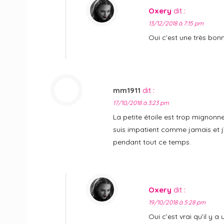
Oxery
dit :
13/12/2018 à 7:15 pm
Oui c’est une très bon
mm1911
dit :
17/10/2018 à 3:23 pm
La petite étoile est trop mignonn
suis impatient comme jamais et j’ai
pendant tout ce temps.
Oxery
dit :
19/10/2018 à 5:28 pm
Oui c’est vrai qu’il y