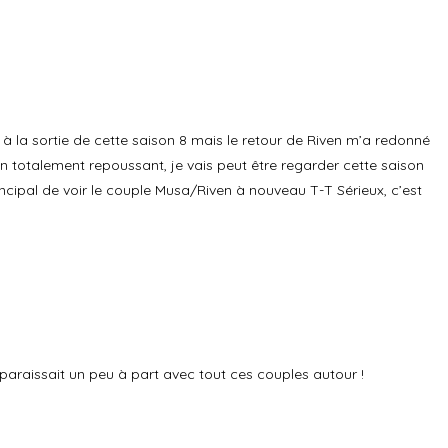
Répondre
 à la sortie de cette saison 8 mais le retour de Riven m’a redonné
gn totalement repoussant, je vais peut être regarder cette saison
incipal de voir le couple Musa/Riven à nouveau T-T Sérieux, c’est
Répondre
paraissait un peu à part avec tout ces couples autour !