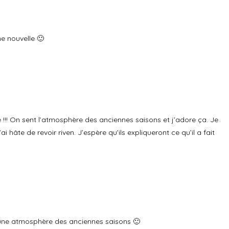
Répondre
ne nouvelle 🙂
Répondre
e !!! On sent l’atmosphère des anciennes saisons et j’adore ça. Je
 hâte de revoir riven. J’espère qu’ils expliqueront ce qu’il a fait
Répondre
 a une atmosphère des anciennes saisons 🙂