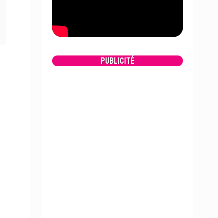
Publicité
e