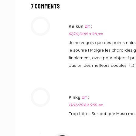
7 Comments
Kelkun
dit :
07/02/2019 à 3:11 pm
Je ne voyais que des points noirs
le sourire ! Malgré les chara-desi
finalement, avec pour objectif pr
pas un des meilleurs couples ? :3
Pinky
dit :
13/12/2018 à 9:50 am
Trop hâte ! Surtout que Musa me 