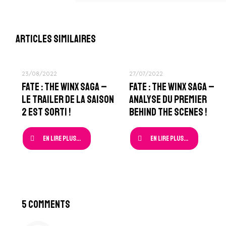
Articles similaires
23/08/2022
27/07/2022
Fate : The Winx Saga –
Fate : The Winx Saga –
Le Trailer de la Saison
Analyse du Premier
2 est sorti !
Behind The Scenes !
En lire plus...
En lire plus...
5 Comments