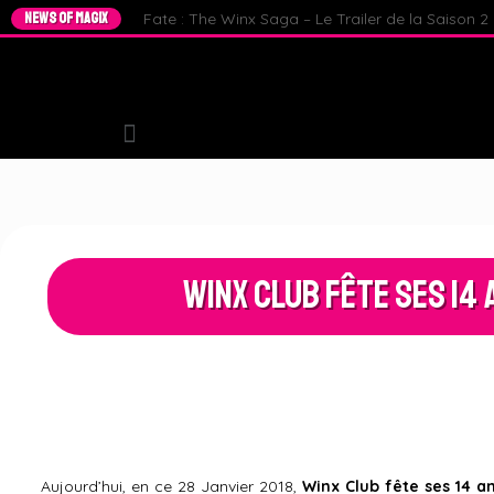
NEWS OF MAGIX
Fate : The Winx Saga – Le Trailer de la Saison 2 e
Winx Club Fête ses 14 
Aujourd’hui, en ce 28 Janvier 2018,
Winx Club fête ses 14 a