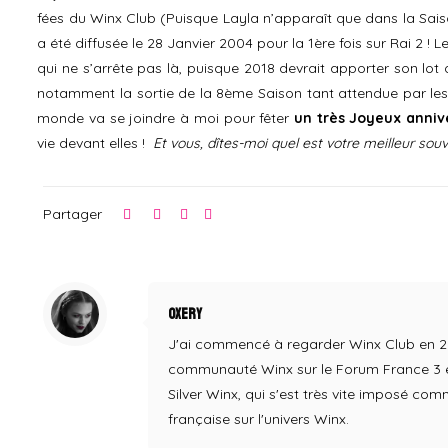
fées du Winx Club (Puisque Layla n’apparaît que dans la Saiso
a été diffusée le 28 Janvier 2004 pour la 1ère fois sur Rai 2 !
qui ne s’arrête pas là, puisque 2018 devrait apporter son lot
notamment la sortie de la 8ème Saison tant attendue par les F
monde va se joindre à moi pour fêter
un très Joyeux anniv
vie devant elles !
Et vous, dîtes-moi quel est votre meilleur sou
Partager
Oxery
J'ai commencé à regarder Winx Club en 2004,
communauté Winx sur le Forum France 3 en
Silver Winx, qui s'est très vite imposé co
française sur l'univers Winx.