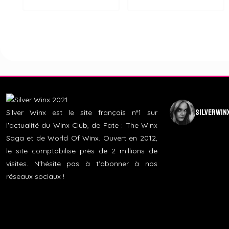
silverwin
Silver Winx est le site français n°1 sur
l'actualité du Winx Club, de Fate : The Winx
Saga et de World Of Winx. Ouvert en 2012,
le site comptabilise près de 2 millions de
visites. N'hésite pas à t'abonner à nos
réseaux sociaux !