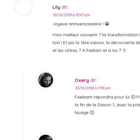
Lily
dit :
30/01/2018 à 10:43 am
Joyeux anniversaaaiiire ! 😀
mon meilleur souvenir ? la transformation 
loin ! Et pis la 1ère saison, la découverte 
et les vôtres ? A Feelam et à toi ? :3
Oxery
dit :
30/01/2018 à 11:18 pm
Feeleam répondra pour lui 🙂 Po
la fin de la Saison 1, avec la pr
Nuage 🙂