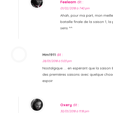
Feeleam
dit :
01/02/2018 à 7:40 pm
Ahah, pour ma part, mon meilleu
bataille finale de la saison 1, 
sens ^^
Mm1911
dit :
28/01/2018 à 5:03 pm
Nostalgique …. en espérant que la saison 
des premières saisons avec quelque chose
espoir
Oxery
dit :
30/01/2018 à 11:18 pm