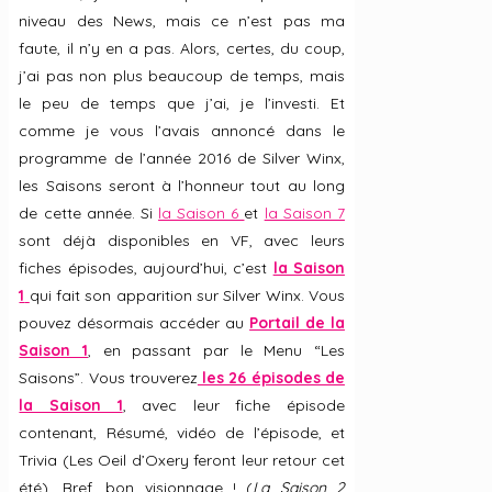
niveau des News, mais ce n’est pas ma
faute, il n’y en a pas. Alors, certes, du coup,
j’ai pas non plus beaucoup de temps, mais
le peu de temps que j’ai, je l’investi. Et
comme je vous l’avais annoncé dans le
programme de l’année 2016 de Silver Winx,
les Saisons seront à l’honneur tout au long
de cette année. Si
la Saison 6
et
la Saison 7
sont déjà disponibles en VF, avec leurs
fiches épisodes, aujourd’hui, c’est
la Saison
1
qui fait son apparition sur Silver Winx. Vous
pouvez désormais accéder au
Portail de la
Saison 1
, en passant par le Menu “Les
Saisons”. Vous trouverez
les 26 épisodes de
la Saison 1
, avec leur fiche épisode
contenant, Résumé, vidéo de l’épisode, et
Trivia (Les Oeil d’Oxery feront leur retour cet
été). Bref, bon visionnage ! (
La Saison 2