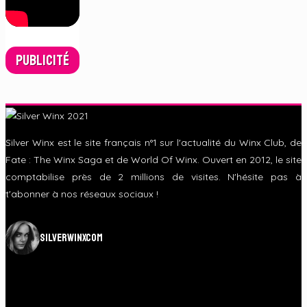
Publicité
Silver Winx est le site français n°1 sur l'actualité du Winx Club, de
Fate : The Winx Saga et de World Of Winx. Ouvert en 2012, le site
comptabilise près de 2 millions de visites. N'hésite pas à
t'abonner à nos réseaux sociaux !
silverwinxcom