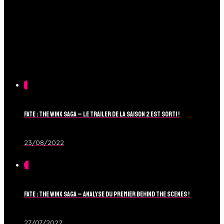
1
Fate : The Winx Saga – Le Trailer de la Saison 2 est sorti !
23/08/2022
0
Fate : The Winx Saga – Analyse du Premier Behind The Scenes !
27/07/2022