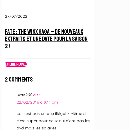
27/07/2022
Fate : The Winx Saga – De nouveaux
extraits et une date pour la Saison
2 !
En lire plus...
2 Comments
jrne200
dit :
22/02/2016 à 9:11 pm
ce n’est pas un peu illégal ? Même si
c’est super pour ceux qui n’ont pas les
dvd mais les salaires …