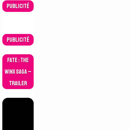
Publicité
Publicité
Fate : The
Winx Saga –
Trailer