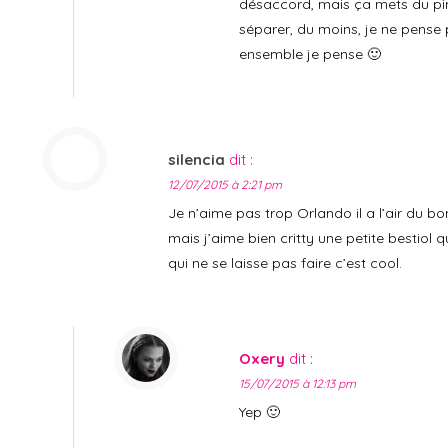
désaccord, mais ça mets du pim
séparer, du moins, je ne pense pa
ensemble je pense 🙂
silencia
dit :
12/07/2015 à 2:21 pm
Je n’aime pas trop Orlando il a l’air du bon
mais j’aime bien critty une petite bestiol 
qui ne se laisse pas faire c’est cool.
Oxery
dit :
15/07/2015 à 12:13 pm
Yep 🙂