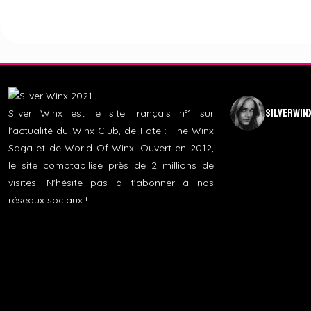
silverwin
Silver Winx est le site français n°1 sur
l'actualité du Winx Club, de Fate : The Winx
Saga et de World Of Winx. Ouvert en 2012,
le site comptabilise près de 2 millions de
visites. N'hésite pas à t'abonner à nos
réseaux sociaux !