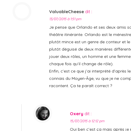
ValuableCheese
dit :
13/07/2015 à 1:51 pm
Je pense que Orlando et ses deux amis so
théâtre itinérante. Orlando est le ménestre
plutôt mince est un genre de conteur et le
plutôt déguisé de deux manières différent
jouer deux rôles, un homme et une femme (
chaque fois qu’il change de rôle).
Enfin, c’est ce que j’ai interprété d’après 
connais du Moyen-Âge, vu que je ne compr
racontent. Ça te paraît correct ?
Oxery
dit :
15/07/2015 à 12:12 pm
Oui ben c’est ça mais après je 