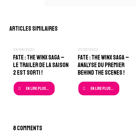
Articles similaires
23/08/2022
27/07/2022
Fate : The Winx Saga –
Fate : The Winx Saga –
Le Trailer de la Saison
Analyse du Premier
2 est sorti !
Behind The Scenes !
En lire plus...
En lire plus...
8 Comments