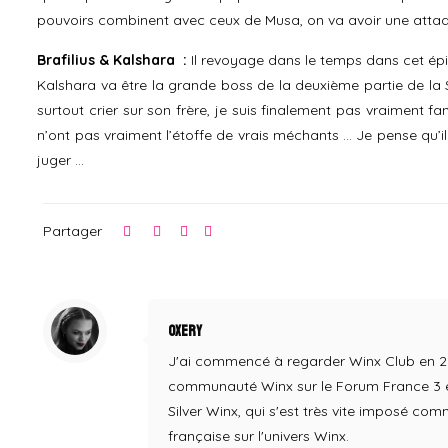
pouvoirs combinent avec ceux de Musa, on va avoir une attaq
Brafilius & Kalshara :
Il revoyage dans le temps dans cet épi
Kalshara va être la grande boss de la deuxième partie de la Sa
surtout crier sur son frère, je suis finalement pas vraiment 
n’ont pas vraiment l’étoffe de vrais méchants … Je pense qu’i
juger …
Partager
Oxery
J'ai commencé à regarder Winx Club en 2004,
communauté Winx sur le Forum France 3 en
Silver Winx, qui s'est très vite imposé co
française sur l'univers Winx.