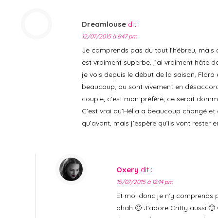
Dreamlouse
dit :
12/07/2015 à 6:47 pm
Je comprends pas du tout l’hébreu, mais d’
est vraiment superbe, j’ai vraiment hâte de
je vois depuis le début de la saison, Flora 
beaucoup, ou sont vivement en désaccor
couple, c’est mon préféré, ce serait domm
C’est vrai qu’Hélia a beaucoup changé et q
qu’avant, mais j’espère qu’ils vont rester 
Oxery
dit :
15/07/2015 à 12:14 pm
Et moi donc je n’y comprends 
ahah 🙂 J’adore Critty aussi 🙂 O