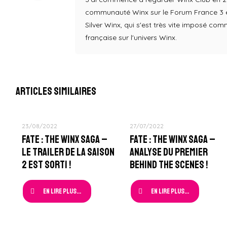
communauté Winx sur le Forum France 3 en
Silver Winx, qui s'est très vite imposé co
française sur l'univers Winx.
Articles similaires
23/08/2022
27/07/2022
Fate : The Winx Saga –
Fate : The Winx Saga –
Le Trailer de la Saison
Analyse du Premier
2 est sorti !
Behind The Scenes !
En lire plus...
En lire plus...