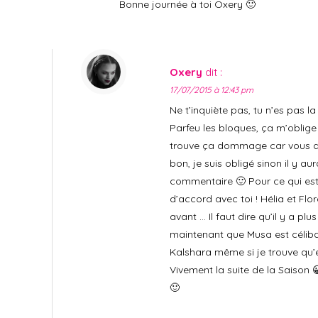
Bonne journée à toi Oxery 🙂
Oxery
dit :
17/07/2015 à 12:43 pm
Ne t’inquiète pas, tu n’es pas 
Parfeu les bloques, ça m’oblige 
trouve ça dommage car vous d
bon, je suis obligé sinon il y au
commentaire 🙂 Pour ce qui est 
d’accord avec toi ! Hélia et Flo
avant … Il faut dire qu’il y a pl
maintenant que Musa est célibat
Kalshara même si je trouve qu
Vivement la suite de la Saison 
🙂