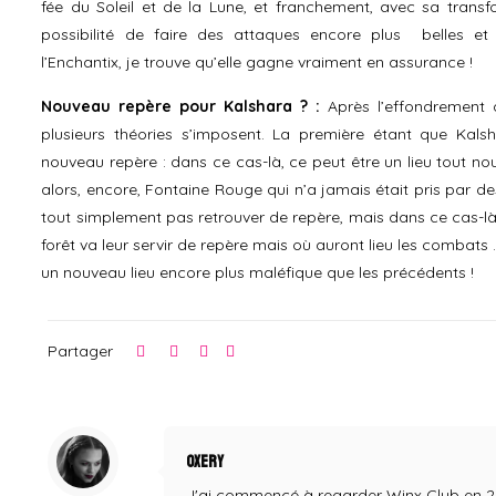
fée du Soleil et de la Lune, et franchement, avec sa transfo
possibilité de faire des attaques encore plus belles et
l’Enchantix, je trouve qu’elle gagne vraiment en assurance !
Nouveau repère pour Kalshara ? :
Après l’effondrement d
plusieurs théories s’imposent. La première étant que Kalsh
nouveau repère : dans ce cas-là, ce peut être un lieu tout n
alors, encore, Fontaine Rouge qui n’a jamais était pris par de
tout simplement pas retrouver de repère, mais dans ce cas-là, 
forêt va leur servir de repère mais où auront lieu les combats 
un nouveau lieu encore plus maléfique que les précédents !
Partager
Oxery
J'ai commencé à regarder Winx Club en 2004,