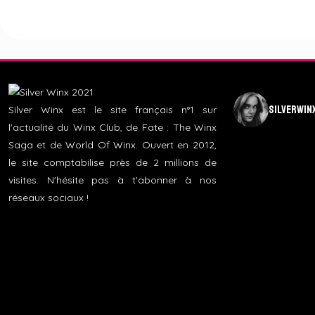
silverwin
Silver Winx est le site français n°1 sur
l'actualité du Winx Club, de Fate : The Winx
Saga et de World Of Winx. Ouvert en 2012,
le site comptabilise près de 2 millions de
visites. N'hésite pas à t'abonner à nos
réseaux sociaux !