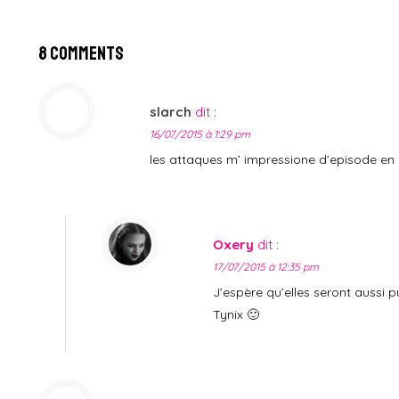
8 Comments
slarch
dit :
16/07/2015 à 1:29 pm
les attaques m’ impressione d’episode en 
Oxery
dit :
17/07/2015 à 12:35 pm
J’espère qu’elles seront aussi 
Tynix 🙂