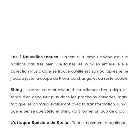
Les 2 Nouvelles tenues :
La tenue Pyjama Cooking est sup
n’aillons pas très bien vue toutes les Winx en entière, elle 
collection Music Cafe, je trouve qu’elle est sympa, après je n
j’adore juste la coupe de Flora, ça change, et ça reste bouclé 
Shiny :
J’adore ce petit oiseau, il est tellement beau déjà, 
tarde d’en découvrir plus dans les prochains épisodes, mais 
fait que les animaux évolueront avec la transformation Tynix,
que je pense que Stella et Shiny vont former un duo de choc !
L’attaque Spéciale de Stella :
Tout simplement magnifique v