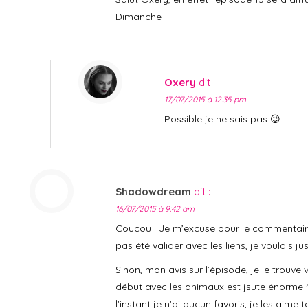
Dimanche
Oxery
dit :
17/07/2015 à 12:35 pm
Possible je ne sais pas 😉
Shadowdream
dit :
16/07/2015 à 9:42 am
Coucou ! Je m’excuse pour le commentaire 
pas été valider avec les liens, je voulais ju
Sinon, mon avis sur l’épisode, je le trouve 
début avec les animaux est jsute énorme 
l’instant je n’ai aucun favoris, je les aime 