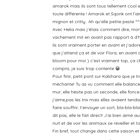
amarok mais ils sont tous tellement cool e
toute différente ! Amarok et Sqonk ont l’ai
mignon et critty.. Ah qu’elle petite peste ^^
Avec Helia mais j’étais comment dire, morte
vachement mit en avant pas rapport à d’h
ils sont vraiment porter en avant et j’ador
que j’attend ça et de voir Flora, en avan
bloom pour moi ) c’est vraiment top, ça ch
compris, je suis trop contente 😀
Pour finir, petit pont sur Kalshara que je 
méchante! Tu as vu comment elle balance 
mur, elle hésite pas un seconde, elle fonce
j’aime,pas les trix mais elles avaient tenda
faire souffrir, t’envoyer un sort, bla-bla-bl
dit pas, elle le fait direct! J’ai bien aimé aus
nuit et de voir les animaux se réveiller et to
Fin bref, tout change dans cette saison et