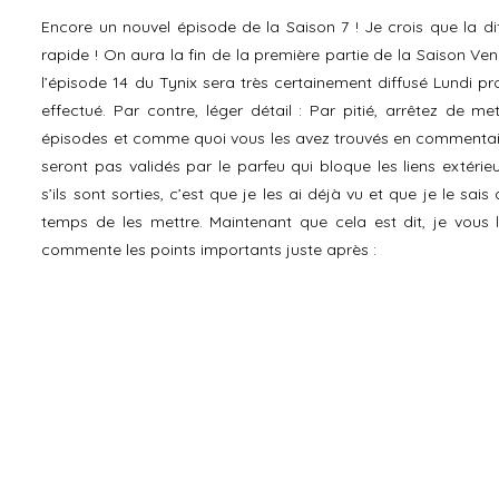
Encore un nouvel épisode de la Saison 7 ! Je crois que la dif
rapide ! On aura la fin de la première partie de la Saison Vend
l’épisode 14 du Tynix sera très certainement diffusé Lundi pr
effectué. Par contre, léger détail : Par pitié, arrêtez de me
épisodes et comme quoi vous les avez trouvés en commentair
seront pas validés par le parfeu qui bloque les liens extérie
s’ils sont sorties, c’est que je les ai déjà vu et que je le sai
temps de les mettre. Maintenant que cela est dit, je vous l
commente les points importants juste après :