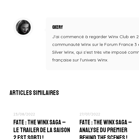
Oxery
J'ai commencé à regarder Winx Club en 2004,
communauté Winx sur le Forum France 3 en
Silver Winx, qui s'est très vite imposé co
française sur l'univers Winx.
Articles similaires
23/08/2022
27/07/2022
Fate : The Winx Saga –
Fate : The Winx Saga –
Le Trailer de la Saison
Analyse du Premier
2 est sorti !
Behind The Scenes !