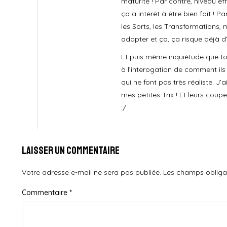
maturité ! Par contre, niveau e
ça a intérêt à être bien fait ! P
les Sorts, les Transformations,
adapter et ça, ça risque déjà d
Et puis même inquiétude que toi
à l’interogation de comment ils
qui ne font pas très réaliste. J
mes petites Trix ! Et leurs coup
:/
Laisser un commentaire
Votre adresse e-mail ne sera pas publiée.
Les champs obliga
Commentaire
*