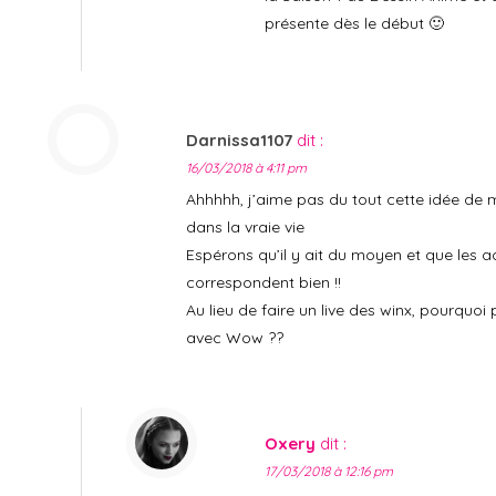
présente dès le début 🙂
Darnissa1107
dit :
16/03/2018 à 4:11 pm
Ahhhhh, j’aime pas du tout cette idée de 
dans la vraie vie
Espérons qu’il y ait du moyen et que les act
correspondent bien !!
Au lieu de faire un live des winx, pourquoi
avec Wow ??
Oxery
dit :
17/03/2018 à 12:16 pm