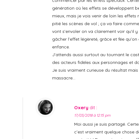
commencer par les effets spéciaux. Cer
génération où les effets se développent 
mieux, mais je vois venir de loin les effets
pitié les scènes de vol ; ça va faire comm
vont s’envoler on va clairement voir qu’il y
gâcher l’effet légèreté, grâce et fée qu’on
enfance.
J’attends aussi surtout au tournant le casti
des acteurs fidèles aux personnages et do
Je suis vraiment curieuse du résultat mais 
massacre…
Oxery
dit :
17/03/2018 à 12:15 pm
Moi aussi je suis partagé. Certes
c’est vraiment quelque chose de