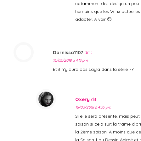
notamment des design un peu p
humains que les Winx actuelles
adapter. A voir 🙂
Darnissa1107
dit :
16/03/2018 à 4:13 pm
Et il n’y aura pas Layla dans la série ??
Oxery
dit :
16/03/2018 à 4:35 pm
Si elle sera présente, mais peu
saison si cela suit la trame d’o
la 2ème saison. A moins que ce
la Saison 1 du Dessin Animé et d