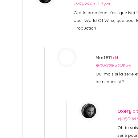
17/03/2018 à 12:15 pm
Oui, le problème c’est que Netf
pour World Of Winx, que pour la
Production !
Mm1911
dit :
18/03/2018 à 11:38 am
Oui mais si la série 
de risques si ?
Oxery
dit
18/03/2018 à
Oh tu sais
série pour