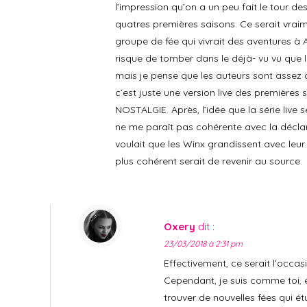
l’impression qu’on a un peu fait le tour d
quatres premières saisons. Ce serait vraim
groupe de fée qui vivrait des aventures à Alf
risque de tomber dans le déjà- vu vu que 
mais je pense que les auteurs sont assez cr
c’est juste une version live des premières
NOSTALGIE. Après, l’idée que la série live se
ne me paraît pas cohérente avec la déclar
voulait que les Winx grandissent avec leur pu
plus cohérent serait de revenir au source.
Oxery
dit :
23/03/2018 à 2:31 pm
Effectivement, ce serait l’occas
Cependant, je suis comme toi, e
trouver de nouvelles fées qui ét