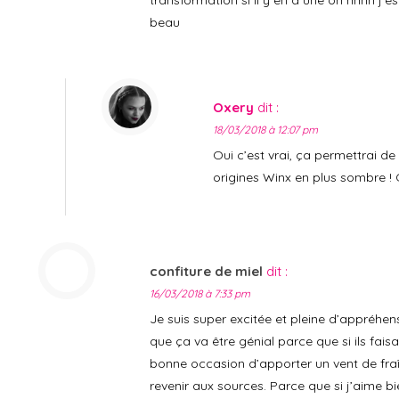
beau
Oxery
dit :
18/03/2018 à 12:07 pm
Oui c’est vrai, ça permettrai de 
origines Winx en plus sombre ! 
confiture de miel
dit :
16/03/2018 à 7:33 pm
Je suis super excitée et pleine d’appréhens
que ça va être génial parce que si ils fais
bonne occasion d’apporter un vent de fraî
revenir aux sources. Parce que si j’aime bie