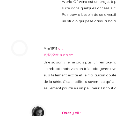
World Of Winx est un projet à 
suite dans quelques années si t
Rainbow a besoin de se diversifi
un studio qui pèse dans la bala
Mm1911
dit :
15/03/2018 à 4:04 pm
Une saison 9 je ne crois pas, un remake n
un reboot mais version très ado genre rive
suis tellement excité et je n’ai aucun doute
de la série. C’est netflix ils savent ce qu’il
seulement j’aurai eu un peu peur. En tout 
Oxery
dit :