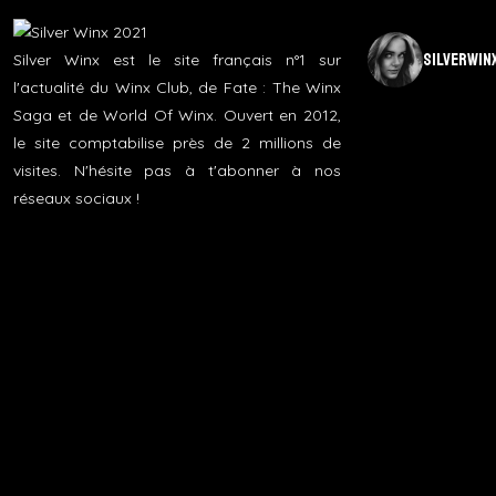
silverwin
Silver Winx est le site français n°1 sur
l'actualité du Winx Club, de Fate : The Winx
Saga et de World Of Winx. Ouvert en 2012,
le site comptabilise près de 2 millions de
visites. N'hésite pas à t'abonner à nos
réseaux sociaux !