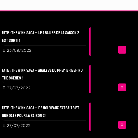
Fate : The Winx Saga – Le Trailer de la Saison 2
est sorti !
23/08/2022
1
Fate : The Winx Saga – Analyse du Premier Behind
The Scenes !
27/07/2022
0
Fate : The Winx Saga – De nouveaux extraits et
une date pour la Saison 2 !
27/07/2022
0