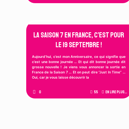
La Saison 7 en France, c’est pour
le 19 Septembre !
Aujourd’hui, c’est mon Anniversaire, ce qui signifie que
c’est une bonne journée … Et qui dit bonne journée dit
grosse nouvelle ! Je viens vous annoncer la sortie en
France de la Saison 7 … Et on peut dire “Just In Time” …
Oui, car je vous laisse découvrir la
0
55
En lire plus...