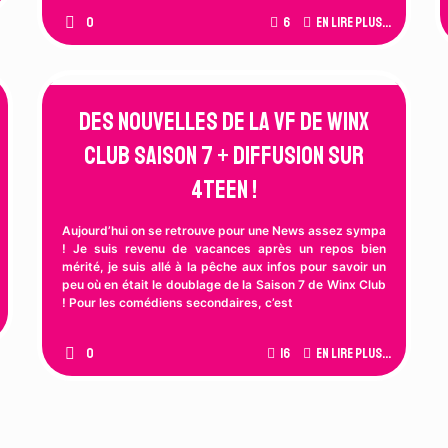
0
6
En lire plus...
Des Nouvelles de la VF de Winx
Club Saison 7 + Diffusion sur
4Teen !
Aujourd’hui on se retrouve pour une News assez sympa
! Je suis revenu de vacances après un repos bien
mérité, je suis allé à la pêche aux infos pour savoir un
peu où en était le doublage de la Saison 7 de Winx Club
! Pour les comédiens secondaires, c’est
0
16
En lire plus...