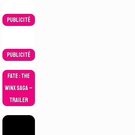
Publicité
Publicité
Fate : The
Winx Saga –
Trailer