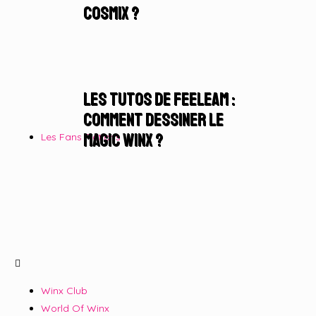
Cosmix ?
Les Tutos de Feeleam :
Comment dessiner le
Magic Winx ?
Les Fans Fictions
Winx Club
World Of Winx