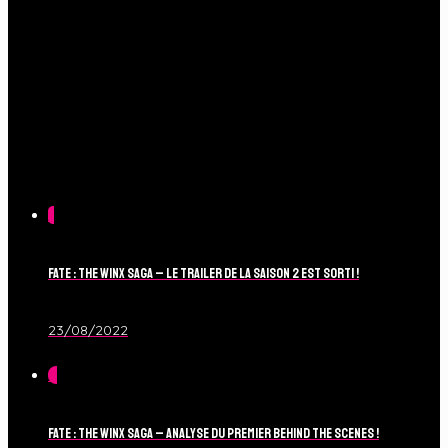
1
Fate : The Winx Saga – Le Trailer de la Saison 2 est sorti !
23/08/2022
0
Fate : The Winx Saga – Analyse du Premier Behind The Scenes !