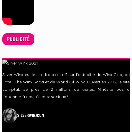
Publicité
Silver Winx est le site français n°1 sur l'actualité du Winx Club, de
Fate : The Winx Saga et de World Of Winx. Ouvert en 2012, le site
comptabilise près de 2 millions de visites. N'hésite pas à
t'abonner à nos réseaux sociaux !
silverwinxcom