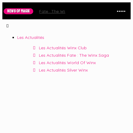
NEWS OF MAGIX
Fate : The Winx Saga – Le Trailer de la Saison 2 e
Les Actualités
Les Actualités Winx Club
Les Actualités Fate : The Winx Saga
Les Actualités World Of Winx
Les Actualités Silver Winx