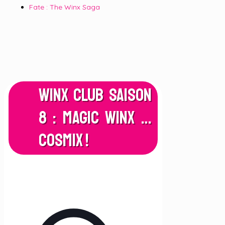
Fate : The Winx Saga
Winx Club Saison
8 : Magic Winx …
Cosmix !