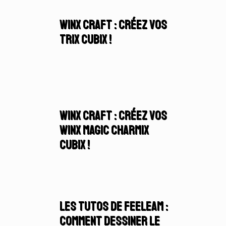
Winx Craft : Créez vos
Trix Cubix !
Winx Craft : Créez vos
Winx Magic Charmix
Cubix !
Les Tutos de Feeleam :
Comment dessiner le