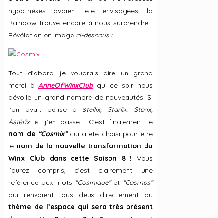
hypothèses avaient été envisagées, la
Rainbow trouve encore à nous surprendre !
Révélation en image
ci-dessous :
Tout d’abord, je voudrais dire un grand
merci à
AnneOfWinxClub
qui ce soir nous
dévoile un grand nombre de nouveautés. Si
l’on avait pensé à S
tellix, Starlix, Starix,
Astérix
et j’en passe… C’est finalement le
nom de
“Cosmix”
qui a été choisi pour être
le
nom de la nouvelle transformation du
Winx Club dans cette Saison 8 !
Vous
l’aurez compris, c’est clairement une
référence aux mots
“Cosmique”
et
“Cosmos”
qui renvoient tous deux directement au
thème de l’espace qui sera très présent